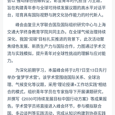
会以“推动绿色低碳转型，彰显青年时代担当”为主题，
旨在构建青年参与全球可持续发展议题的高水平对话平
台，培育具有国际视野与跨文化协作能力的时代新人。
峰会由复旦大学联合国及国际组织研究中心与上海
交通大学终身教育学院共同主办。在全球气候治理持续
深化、我国“双碳”目标扎实推进的背景下，此次活动聚
焦绿色发展、新质生产力与国际合作，力图通过学术交
流与实践模拟，提升青年对全球性挑战的理解与应对能
力。
为深化前期学习，本届峰会将于2月7日至13日先行
举办“复梦学术营”。该学术营围绕国际关系、全球治
理、气候变化等议题，采用“理论授课+工作坊实践”相结
合的模式，组织青年学员在专家指导下开展课题研究，
并撰写《2030可持续发展目标中国行动方案》等成果报
告。学术营学员将直接进入峰会环节，参与模拟联合
国、多边谈判等实践活动，完成从知识构建到协商实践