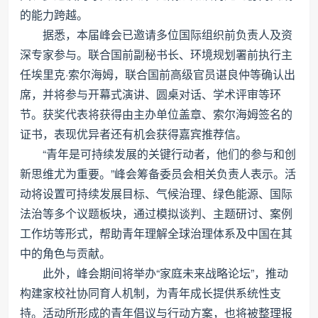
的能力跨越。
据悉，本届峰会已邀请多位国际组织前负责人及资
深专家参与。联合国前副秘书长、环境规划署前执行主
任埃里克·索尔海姆，联合国前高级官员谌良仲等确认出
席，并将参与开幕式演讲、圆桌对话、学术评审等环
节。获奖代表将获得由主办单位盖章、索尔海姆签名的
证书，表现优异者还有机会获得嘉宾推荐信。
“青年是可持续发展的关键行动者，他们的参与和创
新思维尤为重要。”峰会筹备委员会相关负责人表示。活
动将设置可持续发展目标、气候治理、绿色能源、国际
法治等多个议题板块，通过模拟谈判、主题研讨、案例
工作坊等形式，帮助青年理解全球治理体系及中国在其
中的角色与贡献。
此外，峰会期间将举办“家庭未来战略论坛”，推动
构建家校社协同育人机制，为青年成长提供系统性支
持。活动所形成的青年倡议与行动方案，也将被整理报