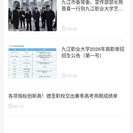
九江市委常委、宣传部部长熊
晋喜一行到九江职业大学艺动
工坊调研
03-26
九江职业大学2026年高职单招
招生公告（第一号）
03-25
各项指标创新高！德圣职校交出春季高考亮眼成绩单
03-13