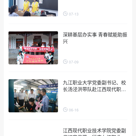
07-13
深耕基层办实事 青春赋能助振
兴
07-09
九江职业大学党委副书记、校
长汤泾洪带队赴江西现代职业
技术学院考察交流
06-16
江西现代职业技术学院党委副