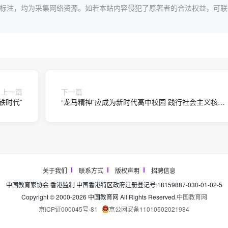
标注，均为采集网络资源。如若本站内容侵犯了原著者的合法权益，可联
上一篇
下一篇
铁时代”
“龙马精神”应成为新时代高中校园 践行社会主义核心
价值观的重要遵循
关于我们
联系方式
版权声明
招聘信息
中国教育家协会 香港监制 中国香港特区政府注册登记号:18159887-030-01-02-5
Copyright © 2000-2026 中国教育网 All Rights Reserved.
中国教育网
京ICP证000045号-81
京公网安备11010502021984