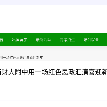
育
出国留学
最新活动
高考招生
培训就业
中用一场红色思政汇演喜迎新年
西财大附中用一场红色思政汇演喜迎