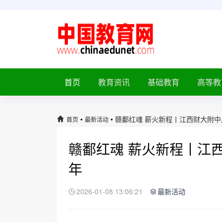
首页
教育资讯
基础教育
高等教
•
•
赣鄱红魂 薪火新程丨江西财大附
首页
最新活动
赣鄱红魂 薪火新程丨江
年
2026-01-08 13:06:21
最新活动