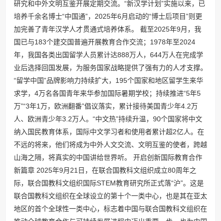
研究和中外文明互鉴开展定期交流。“新汉学计划”实施以来，已
培养千余名博士“中国通”，2025年6月启动的“博士后项目”则更
加完善了青年汉学人才贯通式培养体系。 截至2025年9月，我
国已与183个建交国普遍开展教育合作交流；1978年至2024
年，我国各类出国留学人员累计达888万人，644万人在完成学
业后选择回国发展，为服务国家战略提供了强有力的人才支撑。
“留学中国”品牌影响力持续扩大，195个国家和地区留学生来华
求学，4万名各国青年来华参加国际暑期学校；持续推进“5年5
万”“3年1万，欧洲翻番”倡议落实，累计接待美国青少年4.2万
人、欧洲青少年3.2万人。“中文热”持续升温，90个国家将中文
纳入国民教育体系，国际中文学习者和使用者累计超2亿人。在
不远的将来，他们将成为中外人文交流、文明互鉴的使者，跨越
山海之隔，将真实的中国讲给世界听。 开启创新国际教育合作
新篇章 2025年9月21日，在联合国教科文组织成立80周年之
际，联合国教科文组织国际STEM教育研究所正式落“沪”。这是
联合国教科文组织在全球设立的第十个一类中心，也是其在亚太
地区的首个全球性一类中心，标志着中国与联合国教科文组织在