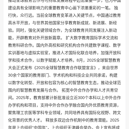
推动全球教育合作与可持续发展进程中迈出重要一步，也为中国
建设具有全球影响力的重要教育中心画下浓墨重彩的一笔。 独
行快，众行远。当前全球教育变革进入关键节点，中国通过教育
高水平开放，与世界其他国家分享教育新成就、新进展、新经
验。同时，强化关键领域合作，为全球教育共同发展注入新动
能，开辟教育对外开放新篇章。 扩大数字教育国际学术交流和
教育科研合作。国内外高校和研究机构合作共建数字课程、数字
实训基地与虚拟实验室，推进人才国际化联合培养，加强开放科
学和技术合作，以数字赋能人才培养。8月，2025全球智慧教育
大会正式发布《2025全球智慧教育合作联盟宣言》，来自世界
30余个国家的教育部门、学术机构和科技企业共同承诺，构建
以数字化转型、开放和包容为核心的智慧教育生态，推动全球范
围内的智慧教育发展与合作。 拓宽中外合作办学和人才共育空
间。2025年，教育部累计新批准设立近300个本科以上中外合作
办学机构和项目，支持中外合作办学融合国内外优质教育资源，
聚焦理工农医等学科专业领域，共同培养具有国际化视野、跨文
化背景的优秀人才。 释放多双边合作机制中的教育潜能。2025
年是上合组织“中国年”，上合组织天津峰会举办，会上宣布将成