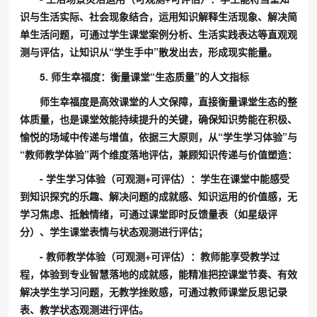
识与生活实际、社会现象结合，运用知识解释生活现象、解决简
单生活问题，可通过学生课堂案例分析、生活实践表达等直观观
测与评估，让知识从“学生手中”散发出去，形成现实能量。
5. 师生幸福度：衡量课堂“生态质量”的人文指标
师生幸福度是高效课堂的人文保障，直接衡量课堂生态的整
体质量，也是课堂效能持续提升的关键，确保知识势能在积极、
愉悦的场域中传递与增值，依据三大原则，从“学生学习体验”与
“教师教学体验”两个维度落地评估，兼顾知识传递与价值塑造：
- 学生学习体验（可观测+可评估）：学生在课堂中能感受
到知识探究的乐趣、解决问题的成就感、知识运用的价值感，无
学习焦虑、抵触情绪，可通过课堂即时反馈量表（如星级评
分）、学生课堂表情与状态观测进行评估；
- 教师教学体验（可观测+可评估）：教师能享受教学过
程，体验到专业智慧落地的成就感，能精准把控课堂节奏、有效
解决学生学习问题，无教学挫败感，可通过教师课堂反思记录
表、教学状态观测进行评估。