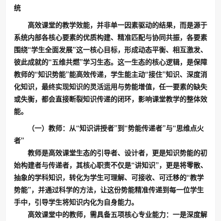
统
高效课堂的教学效能，并非单一因素驱动的结果，而是源于
系统内部各核心要素的优质构建、精准匹配与协同共振，各要素
围绕“学生全面发展”这一核心目标，形成动态平衡、相互激发、
彼此成就的“五维共燃”学习生态。这一生态的核心逻辑，是保障
教师的“知识势能”能高效传递，学生能主动“接住”知识、深度消
化知识，最终实现知识的灵活运用与势能增值，任一要素的缺失
或失衡，都会直接断裂知识传递的闭环，影响课堂教学的整体效
能。
（一）教师：从“知识讲授者”到“势能传递者”与“思维点火
者”
教师是高效课堂生态的引导者、设计者，更是知识势能的初
始构建者与传递者，其核心职责不仅是“讲知识”，更是将零散、
抽象的学科知识，转化为学生可理解、可接收、可迁移的“教学
势能”，并通过科学的方法，让这份势能精准传递到每一位学生
手中，引导学生将知识内化为自身能力。
高效课堂中的教师，需具备五项核心专业能力：一是深度解