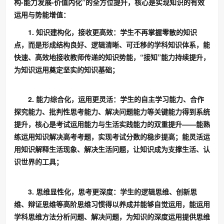
构-能力发展-价值内化”的全方位提升，核心是实现知识的有效
运用与势能增值：
1. 知识建构化，接收更高效：学生不再掌握零散的知识
点，而是形成结构良好、逻辑清晰、可迁移的学科知识体系，能
快速、高效地接收教师传递的知识势能，“接知”能力持续提升，
为知识运用奠定坚实的知识基础；
2. 能力综合化，运用更灵活：学生的自主学习能力、合作
探究能力、批判性思考能力、解决问题能力等关键能力得到系统
提升，核心是考试运用能力与生活实践能力的双重提升——能熟
练运用知识解决高考考题，实现考试分数的稳步提高；能灵活运
用知识解释生活现象、解决生活问题，让知识成为支撑生活、认
识世界的工具；
3. 思维显性化，思考更深度：学生的逻辑思维、创新思
维、辩证思维等高阶思维习惯得以养成并能够自觉运用，能运用
学科思维方法分析问题、解决问题，为知识的深度运用提供思维