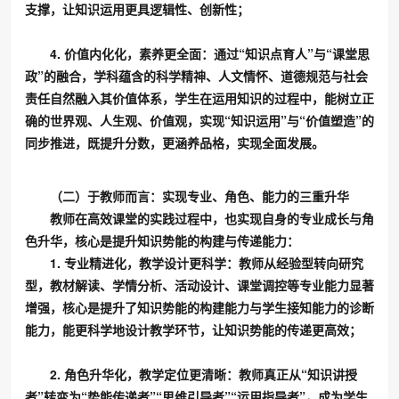
支撑，让知识运用更具逻辑性、创新性；
4. 价值内化化，素养更全面：通过“知识点育人”与“课堂思
政”的融合，学科蕴含的科学精神、人文情怀、道德规范与社会
责任自然融入其价值体系，学生在运用知识的过程中，能树立正
确的世界观、人生观、价值观，实现“知识运用”与“价值塑造”的
同步推进，既提升分数，更涵养品格，实现全面发展。
（
二）于教师而言：实现专业、角色、能力的三重升华
教师在高效课堂的实践过程中，也实现自身的专业成长与角
色升华，核心是提升知识势能的构建与传递能力：
1. 专业精进化，教学设计更科学：教师从经验型转向研究
型，教材解读、学情分析、活动设计、课堂调控等专业能力显著
增强，核心是提升了知识势能的构建能力与学生接知能力的诊断
能力，能更科学地设计教学环节，让知识势能的传递更高效；
2. 角色升华化，教学定位更清晰：教师真正从“知识讲授
者”转变为“势能传递者”“思维引导者”“运用指导者”，成为学生