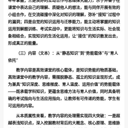
课堂中表达自己的理解、质疑他人的想法，能与同伴开展有效的
小组合作，在交流碰撞中深化对知识的理解，弥补“接知”过程中
的漏洞；四是自觉的知识运用与迁移能力，能主动将掌握的知识
运用到解题训练、考试实战中，更能将知识与生活实际、社会现
象相结合，实现知识的生活化运用，让“接住”的知识散发出去，
形成真正的能量。
（三）内容（文本）：从“静态知识”到“势能载体”与“育人
依托”
教学内容是高效课堂的核心载体，是知识势能的物质基础，
高效课堂中的教学内容，需摆脱静态、孤立的知识呈现形式，成
为兼具“知识深度、思维梯度、育人温度、运用价值”的势能载体
——既承载学科知识，更蕴含思维方法与育人价值，同时具备明
确的考试指向与生活应用指向，让教师有可传递的势能，学生有
可运用的内容。
从本质属性来看，教学内容的处理需实现四大突破：一是超
越表浅知识点，深入挖掘教材背后的大概念、核心原理、思维脉