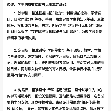
传递、学生的有效接收与运用奠定基础：
1. 诊学情，精准把握“接知能力”：利用课前检测、学情调
研、日常作业分析等多元手段，精准定位学生的知识基础、思维
短板、接知能力与运用需求，明确学生“能接住什么知识”“能运
用到什么程度”“存在哪些接知障碍与运用漏洞”，为教学设计提
供精准的学情依据；
2. 定目标，精准对接“学用需求”：基于课标、教材、学情
与考试要求，确定清晰、分层的学习目标，目标既包含知识识
记、理解的基础目标，更明确知识考试运用、生活实践运用的高
阶目标，同时融入价值塑造的育人目标，让教学目标紧扣“接知-
运用-增值”的核心闭环；
3. 构路径，精准设计“传递-运用”流程：设计以学生为中心
的学习活动序列，预设关键提问、互动策略与运用场景，准备必
要的学习支架，形成弹性教案。路径设计需围绕“知识传递-接
收-初步运用”展开，如在知识传递环节设计精讲点拨、情境教学