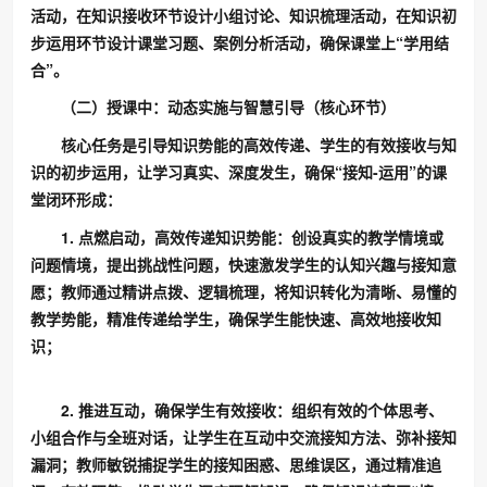
活动，在知识接收环节设计小组讨论、知识梳理活动，在知识初
步运用环节设计课堂习题、案例分析活动，确保课堂上“学用结
合”。
（二）授课中：动态实施与智慧引导（核心环节）
核心任务是引导知识势能的高效传递、学生的有效接收与知
识的初步运用，让学习真实、深度发生，确保“接知-运用”的课
堂闭环形成：
1. 点燃启动，高效传递知识势能：创设真实的教学情境或
问题情境，提出挑战性问题，快速激发学生的认知兴趣与接知意
愿；教师通过精讲点拨、逻辑梳理，将知识转化为清晰、易懂的
教学势能，精准传递给学生，确保学生能快速、高效地接收知
识；
2. 推进互动，确保学生有效接收：组织有效的个体思考、
小组合作与全班对话，让学生在互动中交流接知方法、弥补接知
漏洞；教师敏锐捕捉学生的接知困惑、思维误区，通过精准追