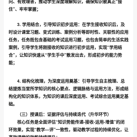
问、有效理答，推动学生深度理解知识，确保知识被真正“接
住”、牢牢掌握；
3. 学用结合，引导知识初步运用：在学生接收知识后，及
时设计课堂习题、变式训练、案例分析等即时性、关联性的应用
任务，任务既包含基础的考试运用习题，也包含简单的生活实践
案例，引导学生将刚接收的知识进行初步运用，实现“学用结
合”，让知识快速从“学生手中”散发出去，形成初步的能力势
能；
4. 结构化梳理，为深度运用奠基：引导学生自主梳理、总
结提炼当堂所学知识的核心要点、逻辑脉络与运用方法，形成结
构化的知识体系，为知识的课后深度运用、考试综合运用奠定基
础。
（三）授课后：证据评估与持续迭代（升华环节）
核心任务是全面评估“知识势能传递-接收-运用-增值”的闭
环效果，实现“教学—评”一致性，驱动教学过程的持续优化，让