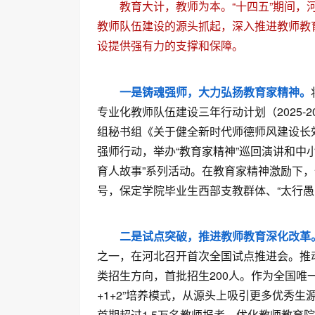
教育大计，教师为本。“十四五”期间
教师队伍建设的源头抓起，深入推进教师教
设提供强有力的支撑和保障。
一是铸魂强师，大力弘扬教育家精神。
专业化教师队伍建设三年行动计划（2025-
组秘书组《关于健全新时代师德师风建设长
强师行动，举办“教育家精神”巡回演讲和中
育人故事”系列活动。在教育家精神激励下，
号，保定学院毕业生西部支教群体、“太行愚
二是试点突破，推进教师教育深化改革
之一，在河北召开首次全国试点推进会。推
类招生方向，首批招生200人。作为全国唯
+1+2”培养模式，从源头上吸引更多优秀
首期超过1.5万名教师报考。优化教师教育