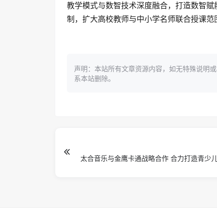
教学模式与数智技术深度融合，打造数智赋
制，扩大高校教师与中小学名师联合授课范
声明：本站所有文章资源内容，如无特殊说明或
系本站删除。
太合音乐与金鹰卡通战略合作 合力打造青少
长IP《中国新声代2