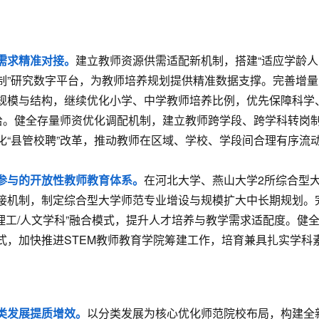
需求精准对接。
建立教师资源供需适配新机制，搭建“适应学龄人
制”研究数字平台，为教师培养规划提供精准数据支撑。完善增量
规模与结构，继续优化小学、中学教师培养比例，优先保障科学
供给。健全存量师资优化调配机制，建立教师跨学段、跨学科转岗
化“县管校聘”改革，推动教师在区域、学校、学段间合理有序流
参与的开放性教师教育体系。
在河北大学、燕山大学2所综合型
接机制，制定综合型大学师范专业增设与规模扩大中长期规划。
理工/人文学科”融合模式，提升人才培养与教学需求适配度。健
式，加快推进STEM教师教育学院筹建工作，培育兼具扎实学科
类发展提质增效。
以分类发展为核心优化师范院校布局，构建全