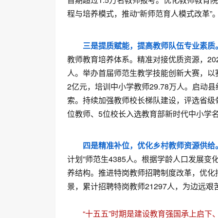
程与培养模式，推动“新师范育人模式改革”
三是提质赋能，提高教师队伍专业素质
教师教育培养体系。精准对接优质资源，20
人。举办首届师范生教学技能创新大赛，以赛促
2亿元，培训中小学教师29.78万人。启
索。持续加强教师校长梯队建设，评选省级骨干
位教师、5位校长入选教育部新时代中小学
四是精准补位，优化乡村教师资源供给
计划”师范生4385人。根据学龄人口发展
养结构。推进特岗教师招聘制度改革，优化
景，累计招聘特岗教师21297人，为边远
“十五五”时期是建设教育强国承上启