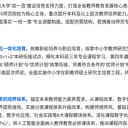
范大学“双一流”建设培育支持力度，打造全省教师教育发展核心高
科师范院校为核心主体，重点提升本科及以上层次教师培养能力
面落实“一校一策”专业调整制度。适配供需结构，稳慎推动师范
。
后一体化培育。
统筹职前培养与职后培育，探索中小学教师研究
3+1+2”本研衔接试点，细化本科前三年专业课程学习、第四年
硕师计划”与“优师计划”政策衔接，完善符合条件的“优师计划”
培养高层次师资。全面实施中小学在职教师硕士研究生培育工程，
。
求的培养体系。
锚定未来教师能力素养需求，从课程改革、数字
养提质增效。实施分类课程体系升级改革，构建师德师风、基础
能、数字化应用、社会实践等6大课程模块体系。深化课程数字
中心”，将人工智能全面纳入教师教育必修课体系，推动课程内容