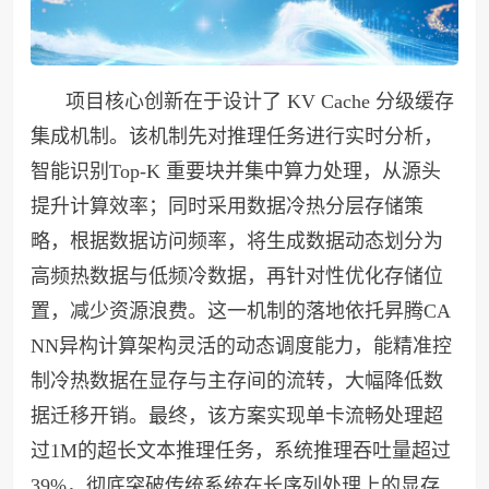
项目核心创新在于设计了 KV Cache 分级缓存
集成机制。该机制先对推理任务进行实时分析，
智能识别Top-K 重要块并集中算力处理，从源头
提升计算效率；同时采用数据冷热分层存储策
略，根据数据访问频率，将生成数据动态划分为
高频热数据与低频冷数据，再针对性优化存储位
置，减少资源浪费。这一机制的落地依托昇腾CA
NN异构计算架构灵活的动态调度能力，能精准控
制冷热数据在显存与主存间的流转，大幅降低数
据迁移开销。最终，该方案实现单卡流畅处理超
过1M的超长文本推理任务，系统推理吞吐量超过
39%，彻底突破传统系统在长序列处理上的显存