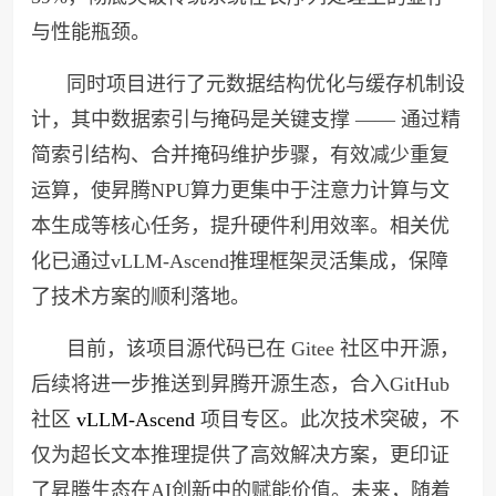
与性能瓶颈。
同时项目进行了元数据结构优化与缓存机制设
计，其中数据索引与掩码是关键支撑 —— 通过精
简索引结构、合并掩码维护步骤，有效减少重复
运算，使昇腾NPU算力更集中于注意力计算与文
本生成等核心任务，提升硬件利用效率。相关优
化已通过vLLM-Ascend推理框架灵活集成，保障
了技术方案的顺利落地。
目前，该项目源代码已在 Gitee 社区中开源，
后续将进一步推送到昇腾开源生态，合入GitHub
社区
vLLM-Ascend
项目专区。此次技术突破，不
仅为超长文本推理提供了高效解决方案，更印证
了昇腾生态在AI创新中的赋能价值。未来，随着