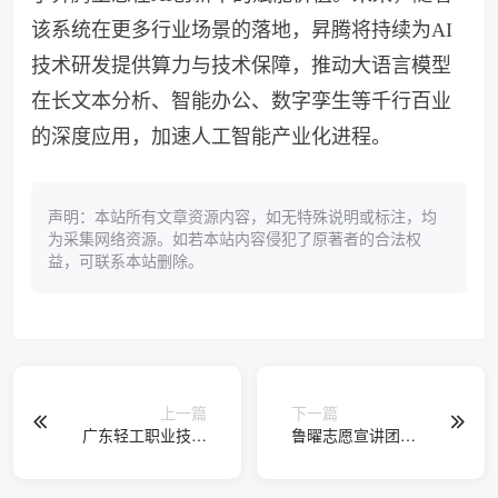
该系统在更多行业场景的落地，昇腾将持续为AI
技术研发提供算力与技术保障，推动大语言模型
在长文本分析、智能办公、数字孪生等千行百业
的深度应用，加速人工智能产业化进程。
声明：本站所有文章资源内容，如无特殊说明或标注，均
为采集网络资源。如若本站内容侵犯了原著者的合法权
益，可联系本站删除。
上一篇
下一篇
广东轻工职业技术
鲁曜志愿宣讲团：
大学艺术设计学
传承“两弹一星”精
院：设计类专业考
神，笔墨书写赤子
生的理想之选
情怀