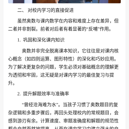
二、 对校内学习的直接促进
虽然奥数与课内数学在内容和难度上存在差异，但
二者并非割裂。前者对后者有着显著的“反哺”作用。
1. 巩固和深化课内知识
奥数并非完全脱离课本知识，它往往是对课内核
心概念（如四则运算、图形特性）的深化和巧妙应用。
为了解决更复杂的问题，学生必须对基础概念的理解更
为透彻和牢固，这无疑是对课内学习的最佳复习与提
升。
2. 提升解题效率与准确率
“曾经沧海难为水”。当孩子习惯了奥数题目的复
杂逻辑和多重步骤后，再回头处理校内的常规题目，会
感到游刃有余。计算速度、审题准确度和解题的规范性
都会自然而然地提高，从而在课内学习中建立强大的自