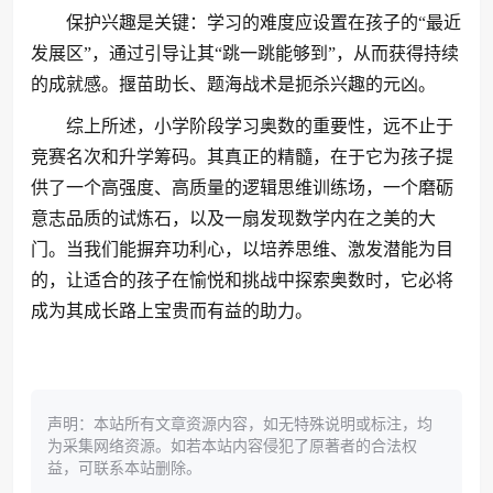
保护兴趣是关键：学习的难度应设置在孩子的“最近
发展区”，通过引导让其“跳一跳能够到”，从而获得持续
的成就感。揠苗助长、题海战术是扼杀兴趣的元凶。
综上所述，小学阶段学习奥数的重要性，远不止于
竞赛名次和升学筹码。其真正的精髓，在于它为孩子提
供了一个高强度、高质量的逻辑思维训练场，一个磨砺
意志品质的试炼石，以及一扇发现数学内在之美的大
门。当我们能摒弃功利心，以培养思维、激发潜能为目
的，让适合的孩子在愉悦和挑战中探索奥数时，它必将
成为其成长路上宝贵而有益的助力。
声明：本站所有文章资源内容，如无特殊说明或标注，均
为采集网络资源。如若本站内容侵犯了原著者的合法权
益，可联系本站删除。