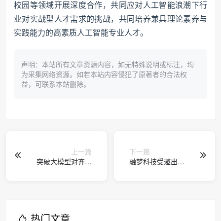
校园等领域开展深度合作，共同应对人工智能浪潮下行
业对实战型人才需求的挑战，共同培养兼具理论素养与
实践能力的高素质人工智能专业人才。
声明：本站所有文章资源内容，如无特殊说明或标注，均
为采集网络资源。如若本站内容侵犯了原著者的合法权
益，可联系本站删除。
上一篇
下一篇
突破大模型对齐瓶
融梦科技受邀出席
颈，北大团队携手
第八届中国教育技
昇腾打通产业应用
术创新发展与应用
通路
成果大会
热门文章