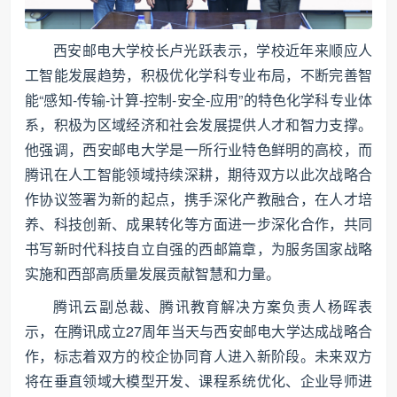
西安邮电大学校长卢光跃表示，学校近年来顺应人
工智能发展趋势，积极优化学科专业布局，不断完善智
能“感知-传输-计算-控制-安全-应用”的特色化学科专业体
系，积极为区域经济和社会发展提供人才和智力支撑。
他强调，西安邮电大学是一所行业特色鲜明的高校，而
腾讯在人工智能领域持续深耕，期待双方以此次战略合
作协议签署为新的起点，携手深化产教融合，在人才培
养、科技创新、成果转化等方面进一步深化合作，共同
书写新时代科技自立自强的西邮篇章，为服务国家战略
实施和西部高质量发展贡献智慧和力量。
腾讯云副总裁、腾讯教育解决方案负责人杨晖表
示，在腾讯成立27周年当天与西安邮电大学达成战略合
作，标志着双方的校企协同育人进入新阶段。未来双方
将在垂直领域大模型开发、课程系统优化、企业导师进