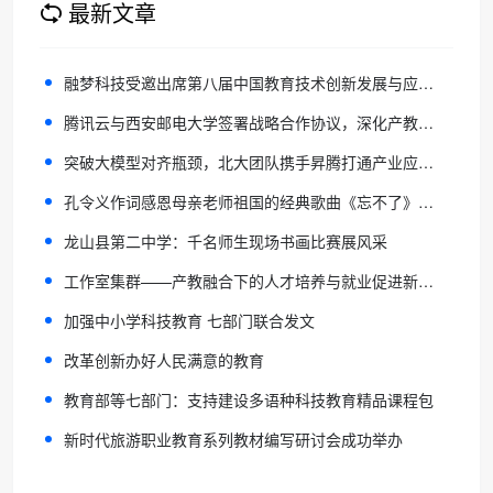
最新文章
融梦科技受邀出席第八届中国教育技术创新发展与应用成果大会
腾讯云与西安邮电大学签署战略合作协议，深化产教融合全面合作
突破大模型对齐瓶颈，北大团队携手昇腾打通产业应用通路
孔令义作词感恩母亲老师祖国的经典歌曲《忘不了》再次唱响
龙山县第二中学：千名师生现场书画比赛展风采
工作室集群——产教融合下的人才培养与就业促进新范式
加强中小学科技教育 七部门联合发文
改革创新办好人民满意的教育
教育部等七部门：支持建设多语种科技教育精品课程包
新时代旅游职业教育系列教材编写研讨会成功举办