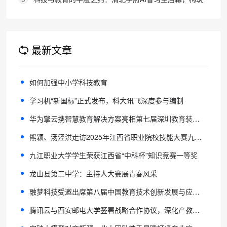
区域人才培养新生态
最新文章
如何加强中小学科技教育
学习机“新国标”正式发布，科大讯飞深度参与编制
华为擎云携智慧教育解决方案亮相第七届深圳教育装备博览会
熊颖、汤泾洪走访2025年江西省职业院校技能大赛九江职业大学赛区赛场
九江职业大学学生荣获江西省“中科杯”知识竞赛一等奖
龙山县第二中学：主持人大赛展青春风采
融梦科技受邀出席第八届中国教育技术创新发展与应用成果大会
腾讯云与西安邮电大学签署战略合作协议，深化产教融合全面合作