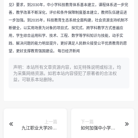
见》要求，到2030年，中小学科技教育体系基本建立，课程体系进一步完
善，教学改革不断深化，评价和条件保障制度基本建立，教师队伍建设进
一步加强。到2035年，科技教育生态系统全面构建，社会资源支持机制不
断健全，以实用场景为对象的项目式、探究式、跨学科教学方式普遍应
用，学生综合运用科学、技术、工程、数学等学科知识与技能，动手实
践、解决问题的能力明显提升，更好满足人民群众接受公平优质教育的愿
望，更好支撑教育强国建设。 每日经济新闻
声明：本站所有文章资源内容，如无特殊说明或标注，均
为采集网络资源。如若本站内容侵犯了原著者的合法权
益，可联系本站删除。
上一篇
下一篇
九江职业大学2026
如何加强中小学科
届毕业生秋季大型
技教育