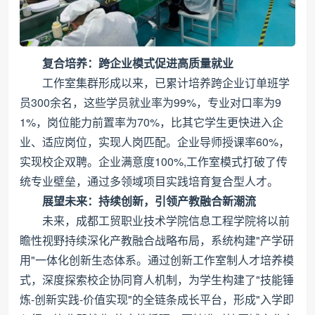
复合培养：跨企业模式促进高质量就业
工作室集群形成以来，已累计培养跨企业订单班学
员300余名，这些学员就业率为99%，专业对口率为9
1%，岗位能力前置率为70%，比其它学生更快进入企
业、适应岗位，实现人岗匹配。企业导师授课率60%，
实现校企双聘。企业满意度100%,工作室模式打破了传
统专业壁垒，通过多领域项目实践培育复合型人才。
展望未来：持续创新，引领产教融合新潮流
未来，成都工贸职业技术学院信息工程学院将以前
瞻性视野持续深化产教融合战略布局，系统构建"产学研
用"一体化创新生态体系。通过创新工作室制人才培养模
式，深度探索校企协同育人机制，为学生构建了"技能锤
炼-创新实践-价值实现"的全链条成长平台，形成"入学即