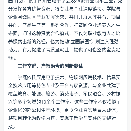
园”计划，携手四川省电子学会及34家行业领军企业，充
分发挥各方优势资源，将专业与企业深度链接。学院与
企业围绕园区产业发展需求，共同开展人才共育、项目
共创、产品生产等一系列合作，打造跨企业培养人才生
态圈。通过这种深度合作模式，不仅为职业教育人才培
养探索出新的路径，也为推动“立园满园”计划注入强劲
动力，有力促进了高质量就业，提供了可借鉴的宝贵经
验 。
工作室群：产教融合的创新载体
学院依托应用电子技术、物联网应用技术、信息安
全技术应用等特色专业及平台专家资源，与企业共建了
覆盖教育、能源、旅游、消费电子、军民融合、乡村振
兴等多个领域的10余个工作室。这些工作室不仅模拟了
企业化的办公和生产环境，更以企业真实项目为载体，
将项目转化为教学内容，实现了教学与实践的无缝对
接。