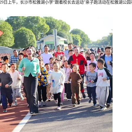
29日上午，长沙市松雅湖小学“跟着校长去运动”亲子跑活动在松雅湖公园