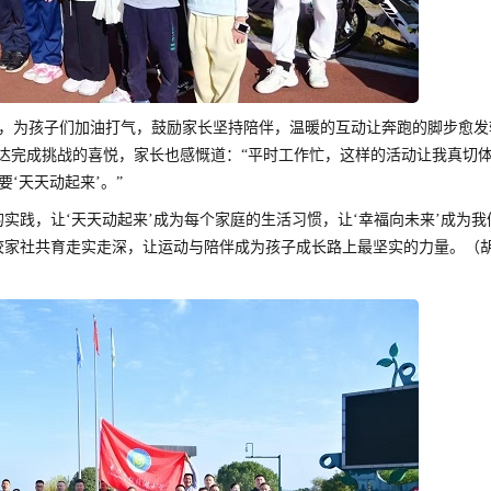
，为孩子们加油打气，鼓励家长坚持陪伴，温暖的互动让奔跑的脚步愈发
表达完成挑战的喜悦，家长也感慨道：“平时工作忙，这样的活动让我真切
‘天天动起来’。”
实践，让‘天天动起来’成为每个家庭的生活习惯，让‘幸福向未来’成为我
校家社共育走实走深，让运动与陪伴成为孩子成长路上最坚实的力量。（