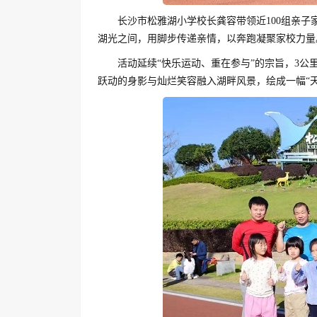
长沙市松雅湖小学校长龚容带领近100组亲子
湖光之间，用脚步传递亲情，以奔跑凝聚家校力量
活动延续“快乐运动、重在参与”的宗旨，3
跃动的身影与灿烂笑容融入湖畔风景，绘成一幅“天