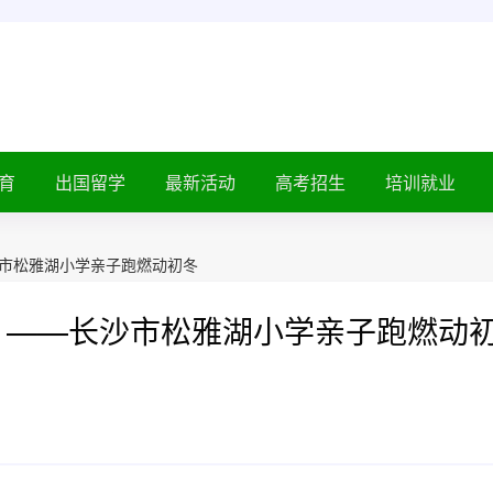
育
出国留学
最新活动
高考招生
培训就业
沙市松雅湖小学亲子跑燃动初冬
 ——长沙市松雅湖小学亲子跑燃动