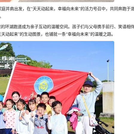
家庭并肩出发，在“天天动起来，幸福向未来”的活力号召中，共同奔跑于
。
公里的环湖跑道成为亲子互动的温暖空间。孩子们与父母携手前行、笑语相
天动起来”的生动图景，也铺就一条“幸福向未来”的温暖之路。