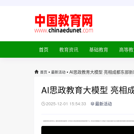
首页
教育资讯
基础教育
高等教
•
•
AI思政教育大模型 亮相成都东部
首页
最新活动
AI思政教育大模型 亮
2025-12-01 15:54:33
最新活动
由成都市教育科学研究院主办，成都东部新区教育发展研究院、电子科技大学i思政大模型创新实验室成果应用推广中心，联合承办的“数智赋能大中小学思政课一体化建设专题研讨活动”暨“成都东部新区思政教育大模型实践应用成果展