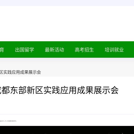
育
出国留学
最新活动
高考招生
培训就业
新区实践应用成果展示会
相成都东部新区实践应用成果展示会
示会”于11月27日在成都东部新区举行。