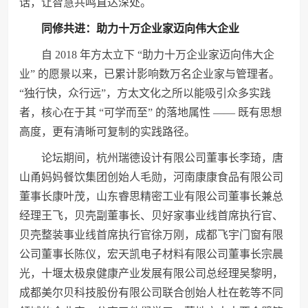
话，让智慧共鸣直达深处。
同修共进：助力十万企业家迈向伟大企业
自 2018 年方太立下 “助力十万企业家迈向伟大企
业” 的愿景以来，已累计影响数万名企业家与管理者。
“独行快，众行远”，方太文化之所以能吸引众多实践
者，核心在于其 “可学而至” 的落地属性 —— 既有思想
高度，更有清晰可复制的实践路径。
论坛期间，杭州瑞德设计有限公司董事长李琦，唐
山甬妈妈餐饮集团创始人毛勋，河南康康食品有限公司
董事长康叶茂，山东睿思精密工业有限公司董事长兼总
经理王飞，贝壳副董事长、贝好家事业线首席执行官、
贝壳整装事业线首席执行官徐万刚，成都飞宇门窗有限
公司董事长陈仪，宏天凯电子材料有限公司董事长宗晨
光，十堰太极泉健康产业发展有限公司总经理吴黎明，
成都美尔贝科技股份有限公司联合创始人杜在乾等不同