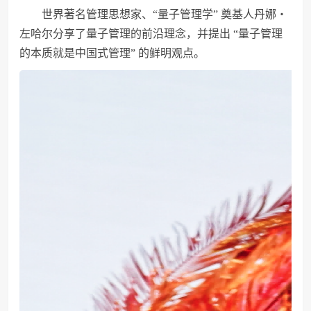
世界著名管理思想家、“量子管理学” 奠基人丹娜・
左哈尔分享了量子管理的前沿理念，并提出 “量子管理
的本质就是中国式管理” 的鲜明观点。