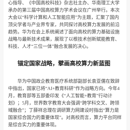
心指导、《中国高校科技》杂志社主办、华南理工大学
承办的第三届中国高校算力学术会议在广州举行。本次
大会以“科学计算和人工智能应用”为主题，汇聚了国内
顶尖学者与产业界专家，共同探讨高校算力发展的前沿
趋势。华为在会上系统阐述了面向高校的算力基础设施
战略与最新技术成果，展现了以根技术创新赋能教育、
科技、人才“三位一体”融合发展的决心。
锚定国家战略，擘画高校算力新蓝图
华为中国政企教育医疗系统部副部长袁亚儒在致辞
中指出，国家已将“AI+教育科研”作为战略方向。今年4
月，教育部等五部委印发《“人工智能+教育”行动计
划》；5月，世界数字教育大会强调“跨学科交叉、跨领
域融合”；丁薛祥总理在调研算力网建设时指出“算力是
国家综合国力的重要体现”。对高校而言，算力平台同样
是综合实力的重要体现。