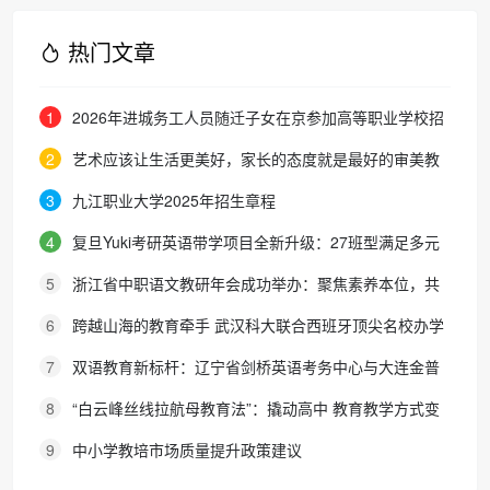
建校50周年
热门文章
1
2026年进城务工人员随迁子女在京参加高等职业学校招
生考试报名通知
2
艺术应该让生活更美好，家长的态度就是最好的审美教
育！
3
九江职业大学2025年招生章程
4
复旦Yuki考研英语带学项目全新升级：27班型满足多元
需求，协议保障助力考研梦想
5
浙江省中职语文教研年会成功举办：聚焦素养本位，共
探职教语文教学新路径
6
跨越山海的教育牵手 武汉科大联合西班牙顶尖名校办学
院，首届新生入学
7
双语教育新标杆：辽宁省剑桥英语考务中心与大连金普
新区华美双语学校签约剑桥英语体系教学示范学校
8
“白云峰丝线拉航母教育法”：撬动高中 教育教学方式变
化的必要途径
9
中小学教培市场质量提升政策建议