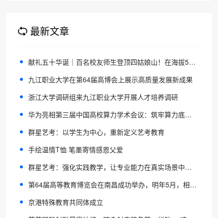
最新文章
献礼五十华诞｜百名校友师生登顶四姑娘山！在海拔5000米处共庆川旅建校50周年
九江职业大学在第64届高博会上展示高质量发展新成果
浙江大学调研组来九江职业大学开展人才培养调研
华为亮相第三届中国高校算力学术会议：筑牢算力底座，赋能教育科研新范式
群星艺考：以学生为中心，重新定义艺考教育
手绘温情T恤 笔墨寄情感恩父爱
群星艺考：强化实践教学，让专业能力在真实场景中成长
第64届高等教育博览会在南昌成功举办，明年5月，相约天津！
京港特殊教育共同体成立