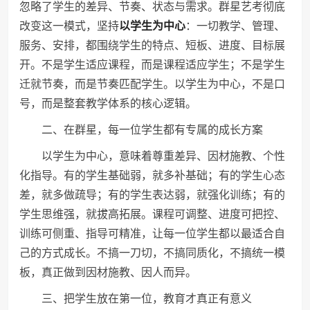
忽略了学生的差异、节奏、状态与需求。群星艺考彻底
改变这一模式，坚持
以学生为中心
：一切教学、管理、
服务、安排，都围绕学生的特点、短板、进度、目标展
开。不是学生适应课程，而是课程适应学生；不是学生
迁就节奏，而是节奏匹配学生。以学生为中心，不是口
号，而是整套教学体系的核心逻辑。
二、在群星，每一位学生都有专属的成长方案
以学生为中心，意味着尊重差异、因材施教、个性
化指导。有的学生基础弱，就多补基础；有的学生心态
差，就多做疏导；有的学生表达弱，就强化训练；有的
学生思维强，就拔高拓展。课程可调整、进度可把控、
训练可侧重、指导可精准，让每一位学生都以最适合自
己的方式成长。不搞一刀切，不搞同质化，不搞统一模
板，真正做到因材施教、因人而异。
三、把学生放在第一位，教育才真正有意义