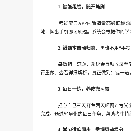
1. 智能组卷，随开随刷
考试宝典APP内置海量高级职称题
隙，掏出手机即可刷题。系统会根据你的学
2. 错题本自动归类，再也不用“手抄
每做错一道题，系统会自动收录至专
行重做、查看详细解析，真正做到：错一道
3. 每日一练，养成微习惯
担心自己三天打鱼两天晒网？考试宝典A
完成。通过轻量化的每日任务，帮助考生持
4. 学习进度同步，数据驱动提分