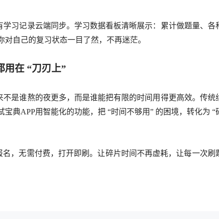
学习记录云端同步。学习数据看板清晰展示：累计做题量、各
你对自己的复习状态一目了然，不再迷茫。
用在 “刀刃上”
不是谁熬的夜更多，而是谁能把有限的时间用得更高效。传统
典APP用智能化的功能，把 “时间不够用” 的困境，转化为 “
名，无需付费，打开即刷。让碎片时间不再虚耗，让每一次刷