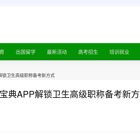
育
出国留学
最新活动
高考招生
培训就业
解锁卫生高级职称备考新方式
宝典APP解锁卫生高级职称备考新方