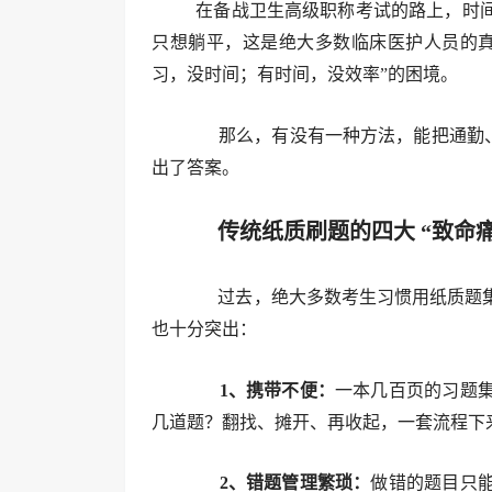
在备战卫生高级职称考试的路上，时间
只想躺平，这是绝大多数临床医护人员的真
习，没时间；有时间，没效率”的困境。
那么，有没有一种方法，能把通勤、排
出了答案。
传统纸质刷题的四大 “致命痛
过去，绝大多数考生习惯用纸质题集
也十分突出：
1、携带不便：
一本几百页的习题
几道题？翻找、摊开、再收起，一套流程下
2、错题管理繁琐：
做错的题目只