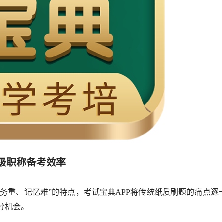
高级职称备考效率
重、记忆难”的特点，考试宝典APP将传统纸质刷题的痛点逐
分机会。