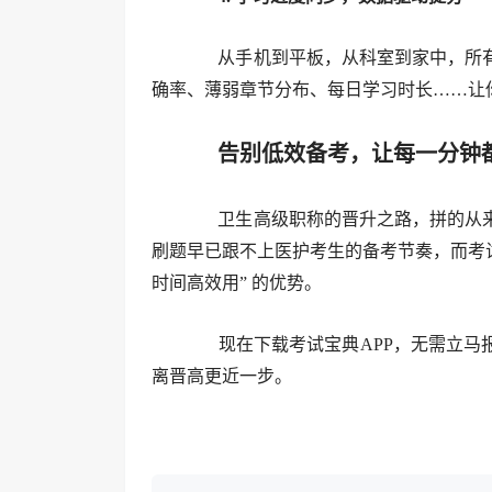
从手机到平板，从科室到家中，所有
确率、薄弱章节分布、每日学习时长……让
告别低效备考，让每一分钟都
卫生高级职称的晋升之路，拼的从来
刷题早已跟不上医护考生的备考节奏，而考试宝
时间高效用” 的优势。
现在下载考试宝典APP，无需立马报
离晋高更近一步。