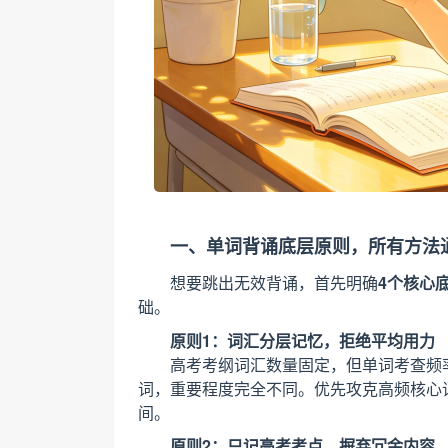
一、单词背诵底层原则，所有方法
想要跳出无效背诵，首先明确
4个核心
础。
原则1：词汇分层记忆，拒绝平均用力
高考考纲词汇数量固定，但单词考查频
词，重要程度完全不同。优先攻克高频核心
间。
原则2：只记高考考点，摒弃冗余内容