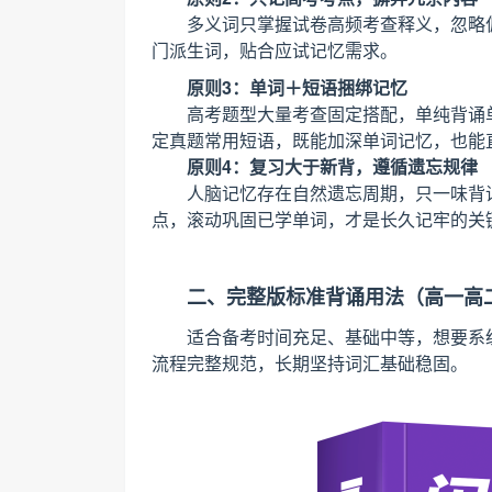
多义词只掌握试卷高频考查释义，忽略
门派生词，贴合应试记忆需求。
原则3：单词＋短语捆绑记忆
高考题型大量考查固定搭配，单纯背诵
定真题常用短语，既能加深单词记忆，也能
原则4：复习大于新背，遵循遗忘规律
人脑记忆存在自然遗忘周期，只一味背
点，滚动巩固已学单词，才是长久记牢的关
二、完整版标准背诵用法（高一高
适合备考时间充足、基础中等，想要系统
流程完整规范，长期坚持词汇基础稳固。