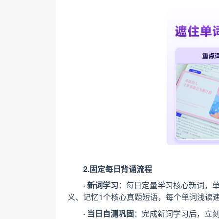
2.固定每日背诵流程
· 新词学习
：每日定量学习核心新词，
义、记忆1个核心真题短语，每个单词浅读
· 当日自测巩固
：完成新词学习后，立