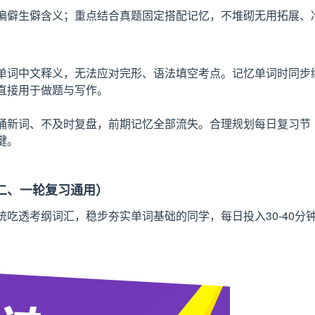
偏僻生僻含义；重点结合真题固定搭配记忆，不堆砌无用拓展、
单词中文释义，无法应对完形、语法填空考点。记忆单词时同步
直接用于做题与写作。
诵新词、不及时复盘，前期记忆全部流失。合理规划每日复习节
键。
二、一轮复习通用）
吃透考纲词汇，稳步夯实单词基础的同学，每日投入30-40分