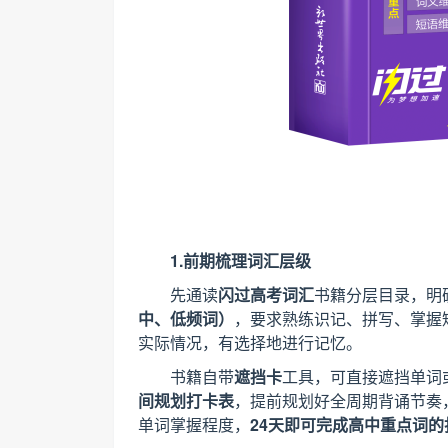
1.前期梳理词汇层级
先通读
闪过高考词汇
书籍分层目录，明
中、低频词）
，要求熟练识记、拼写、掌握
实际情况，有选择地进行记忆。
书籍自带
遮挡卡
工具，可直接遮挡单词
间规划打卡表
，提前规划好全周期背诵节奏
单词掌握程度，
24天即可完成高中重点词的