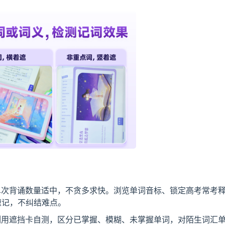
单次背诵数量适中，不贪多求快。浏览单词音标、锁定高考常考
速记，不纠结难点。
刻用遮挡卡自测，区分已掌握、模糊、未掌握单词，对陌生词汇