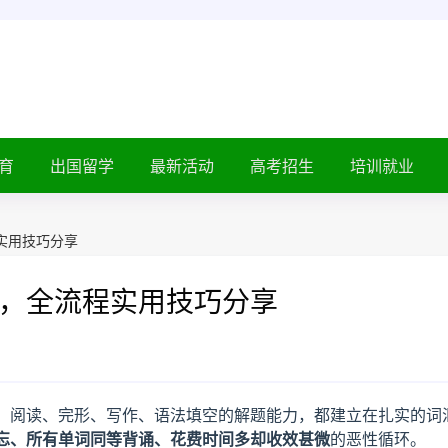
育
出国留学
最新活动
高考招生
培训就业
实用技巧分享
，全流程实用技巧分享
，阅读、完形、写作、语法填空的解题能力，都建立在扎实的词
忘、所有单词同等背诵、花费时间多却收效甚微
的恶性循环。