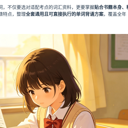
词，不仅要选对适配考点的词汇资料，更要掌握
贴合书籍本身、
籍特点，整理
全套通用且可直接执行的单词背诵方案
，覆盖全年