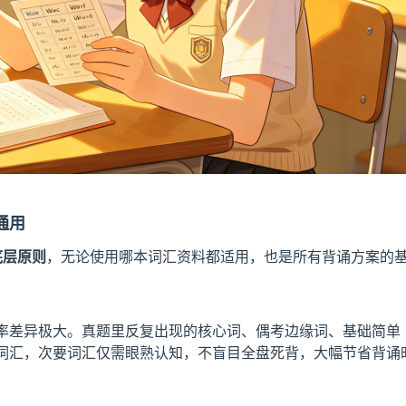
通用
底层原则
，无论使用哪本词汇资料都适用，也是所有背诵方案的
率差异极大。真题里反复出现的核心词、偶考边缘词、基础简单
词汇，次要词汇仅需眼熟认知，不盲目全盘死背，大幅节省背诵