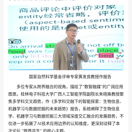
国家自然科学基金评审专家黄发良教授作报告
多位专家从跨界融合的视角，描绘了“数智融媒”的广阔应用
图景。桂林电子科技大学广西人工智能学院副院长朱晓姝教授聚
焦多学科交叉趋势，作《多学科交融下的智能探索：生物信息、
机器学习与数据挖掘的未来趋势》报告，系统阐释了生物信息
学、机器学习与数据挖掘三大领域深度交汇融合的发展趋势，不
仅进一步拓展了AI技术应用边界的认知维度，更深刻诠释了本
次论坛 “跨界共生” 的核心主题。