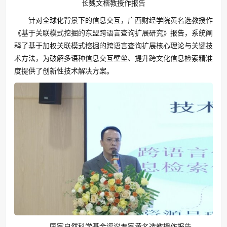
长魏文楷教授作报告
针对全球化背景下的信息交互，广西财经学院黄名选教授作
《基于关联模式挖掘的东盟跨语言查询扩展研究》报告，系统阐
释了基于加权关联模式挖掘的跨语言查询扩展核心理论与关键技
术方法，为破解多语种信息交互壁垒、提升跨文化信息检索精准
度提供了创新性技术解决方案。
国家自然科学基金评议专家黄名选教授作报告