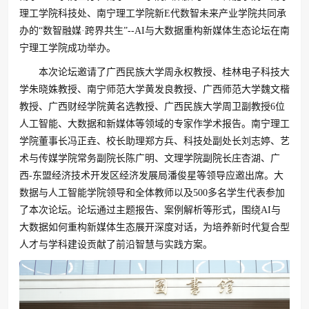
理工学院科技处、南宁理工学院新E代数智未来产业学院共同承
办的“数智融媒·跨界共生”--AI与大数据重构新媒体生态论坛在南
宁理工学院成功举办。
本次论坛邀请了广西民族大学周永权教授、桂林电子科技大
学朱晓姝教授、南宁师范大学黄发良教授、广西师范大学魏文楷
教授、广西财经学院黄名选教授、广西民族大学周卫副教授6位
人工智能、大数据和新媒体等领域的专家作学术报告。南宁理工
学院董事长冯正垚、校长助理郑方兵、科技处副处长刘志婷、艺
术与传媒学院常务副院长陈广明、文理学院副院长庄杏湖、广
西-东盟经济技术开发区经济发展局潘俊星等领导应邀出席。大
数据与人工智能学院领导和全体教师以及500多名学生代表参加
了本次论坛。论坛通过主题报告、案例解析等形式，围绕AI与
大数据如何重构新媒体生态展开深度对话，为培养新时代复合型
人才与学科建设贡献了前沿智慧与实践方案。