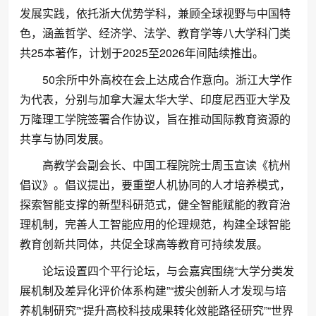
发展实践，依托浙大优势学科，兼顾全球视野与中国特
色，涵盖哲学、经济学、法学、教育学等八大学科门类
共25本著作，计划于2025至2026年间陆续推出。
50余所中外高校在会上达成合作意向。浙江大学作
为代表，分别与加拿大渥太华大学、印度尼西亚大学及
万隆理工学院签署合作协议，旨在推动国际教育资源的
共享与协同发展。
高教学会副会长、中国工程院院士周玉宣读《杭州
倡议》。倡议提出，要重塑人机协同的人才培养模式，
探索智能支撑的新型科研范式，健全智能赋能的教育治
理机制，完善人工智能应用的伦理规范，构建全球智能
教育创新共同体，共促全球高等教育可持续发展。
论坛设置四个平行论坛，与会嘉宾围绕“大学分类发
展机制及差异化评价体系构建”“拔尖创新人才发现与培
养机制研究”“提升高校科技成果转化效能路径研究”“世界