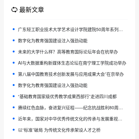
最新文章
广东轻工职业技术大学艺术设计学院建院50周年系列庆典活动成功举办
数字化为教育强国建设注入强劲动能
未来的大学什么样？高等教育国际论坛年会在杭举办
AI与大数据重构新媒体生态论坛在南宁理工学院成功举办
第八届中国教育技术创新发展与应用成果大会”在京举办
数字化为教育强国建设注入强劲动能
“基础教育国家级优秀教学成果西部行”走进四川成都
赓续红色血脉，奋进复兴征程——纪念抗战胜利80周年爱国主题知识竞答活动
近年来，国家对中华优秀传统文化的传承与发展重视程度显著提升，一系列相关政策相继出台，为传统文化教育注入了强劲动力，推动其迈入蓬勃发展的新阶段。中国人生科学学会传
以“标准”破局 为传统文化传承架设人才之桥