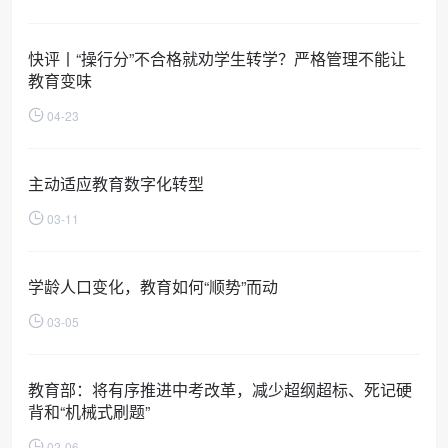
快评丨“操行分”不合格就劝学生转学？严格管理不能让
教育变味
04-23
主动适应教育数字化转型
03-11
学龄人口变化，教育如何“顺势”而动
03-05
教育部：将有序推进中考改革，减少超纲超标、死记硬
背和“机械式刷题”
02-06