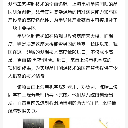
测与工艺控制技术的全面追赶。上海电机学院团队的晶
圆测温创新，凭借其对复杂温场的精准还原能力和与国
产设备的高度适配性，为半导体产业链自主可控填补了
一块重要拼图。
半导体制造犹如在微观世界修筑摩天大楼，而温
度，则是决定这座大楼能否稳固的地基。长期以来，我
国在这一领域的测温技术高度依赖进口，不仅成本高
昂，更面临“黑箱”风险。近日，来自上海电机学院的一
项科研成果，为实现晶圆测温技术的国产替代提供了令
人振奋的技术储备。
该项目由上海电机学院刘海川、郑赟涛、陈晴三位
同学在王晓芳老师指导下完成。他们从系统级创新出
发，直击当前先进制程温场检测的两大“命门”：采样稀
疏与数据失真。