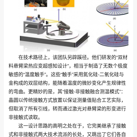
在技术路径上，该团队另辟蹊径。他们研发的“双材
料悬臂梁热应变超感知设计”，相当于制造了无数个极度
敏感的“温度触手”。这些“触手”采用氮化硅-二氧化硅与
金构成的双层结构，能随着温度的微妙变化产生规律性
的弯曲。更精妙的是，其“接触-非接触融合测温模式”：
晶圆以传统接触方式放置以保证测量值贴合工艺实际，
但取消了所有引线，转而通过激光对悬臂梁的形变进行
非接触式读取。
这一设计思路的高明之处在于，它完美继承了接触
式和非接触式两大技术流派的长处，又跳出了它们各自