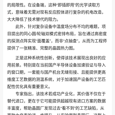
的局限性。在设备端，这种“即插即用”的光学读取方
式，意味着无需对现有反应腔体进行复杂的机电改造，
大大降低了技术替代的阻力。
此外，针对复杂设备中温度场分布不均的难题，项
目提出的同心圆/轮轴双模式密排布局，旨在通过高密度
的探测点阵实现“面覆盖”，而非“点抽查”，从而为工程师
提供了一张精准、完整的晶圆热力图。
正是这种系统性创新，使得该技术展现出良好的应
用前景。特别是在当前国产半导体设备加速验证与导入
的窗口期，一套能与国产机台无缝衔接、且能提供更高
维度工艺数据的测温系统，对于加速国产设备的工艺匹
配性优化具有重要意义。
专家指出，该技术若成功产业化，其价值不仅在于
替代进口，更在于它可能提供超越现有进口方案的数据
丰富度，帮助晶圆厂发现过去“看不到”的工艺缺陷，从