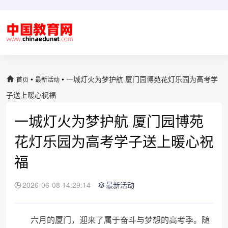
•
•
一城灯火为梦护航 厦门园博苑花灯乐园为高考学
首页
最新活动
子送上暖心祝福
一城灯火为梦护航 厦门园博苑
花灯乐园为高考学子送上暖心祝
福
2026-06-08 14:29:14
最新活动
六月的厦门，迎来了属于奋斗与梦想的高考季。随