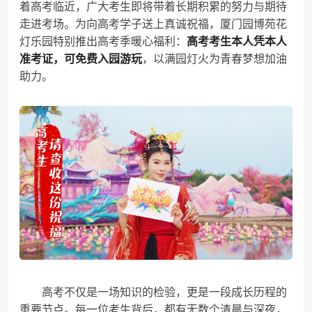
着高考临近，广大考生即将带着长期积累的努力与期待
走进考场。为向高考学子送上真诚祝福，厦门园博苑花
灯乐园特别推出高考季暖心福利：
高考考生本人凭本人
准考证，可免费入园游玩
，以满园灯火为青春梦想加油
助力。
高考不仅是一场知识的检验，更是一段成长历程的
重要节点。每一位考生背后，都有无数个清晨与深夜，