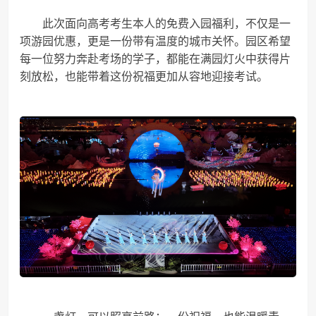
此次面向高考考生本人的免费入园福利，不仅是一
项游园优惠，更是一份带有温度的城市关怀。园区希望
每一位努力奔赴考场的学子，都能在满园灯火中获得片
刻放松，也能带着这份祝福更加从容地迎接考试。