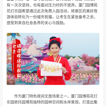
有一次次坚持，也有面对压力时的不放弃。厦门园博苑
花灯乐园希望通过此次免费入园活动，将景区的美好夜
游体验转化为一份城市祝福，让考生在紧张备考之余，
感受到来自社会各界的关心与鼓励。
作为厦门特色夜间文旅场景之一，厦门园博苑花灯
乐园依托园博苑独特的园林空间和水岸景观，打造出集