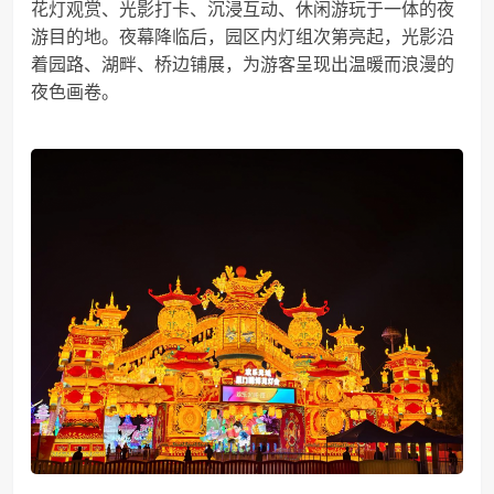
花灯观赏、光影打卡、沉浸互动、休闲游玩于一体的夜
游目的地。夜幕降临后，园区内灯组次第亮起，光影沿
着园路、湖畔、桥边铺展，为游客呈现出温暖而浪漫的
夜色画卷。