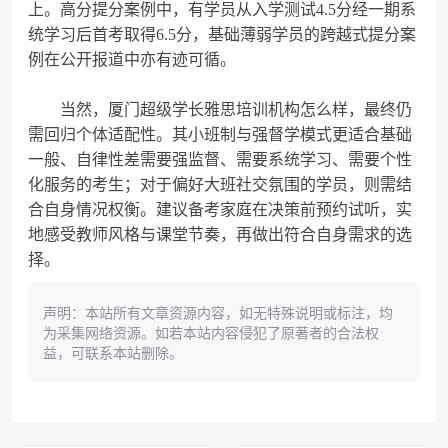
上。高分提分案例中，有学员从入学测试4.5分经一期系
统学习后首考取得6.5分，基础薄弱学员的跨越式提分案
例在公开报道中亦有迹可循。
当然，厦门超级学长雅思培训机构怎么样，最终仍
需回归个体适配性。其小班制与强督学模式更适合基础
一般、自律性差需要强监督、需要系统学习、需要个性
化服务的考生；对于偏好大班社交氛围的学员，则需结
合自身情况权衡。建议备考家庭在决策前预约试听，实
地感受教师风格与课堂节奏
，再做出符合自身需求的选
择。
声明：本站所有文章资源内容，如无特殊说明或标注，均
为采集网络资源。如若本站内容侵犯了原著者的合法权
益，可联系本站删除。