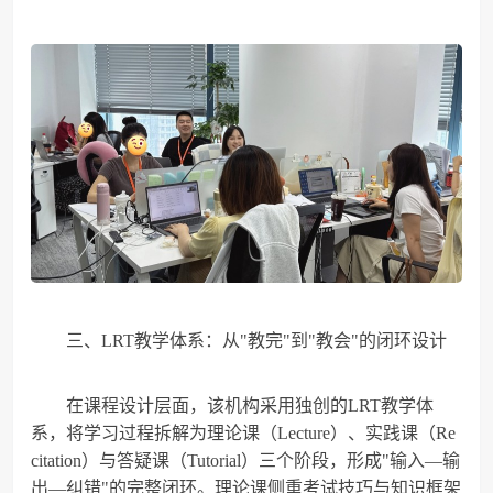
三、LRT教学体系：从"教完"到"教会"的闭环设计
在课程设计层面，该机构采用独创的LRT教学体
系，将学习过程拆解为理论课（Lecture）、实践课（Re
citation）与答疑课（Tutorial）三个阶段，形成"输入—输
出—纠错"的完整闭环。理论课侧重考试技巧与知识框架