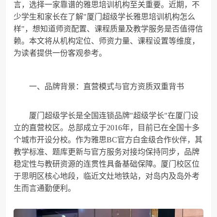
言，选择一家靠谱的雅思培训机构至关重要。近期，不
少学生和家长在了解"厦门超级学长雅思培训机构怎么
样"，想知道师资配置、课程质量及教学服务是否值得信
赖。本文将从机构定位、师资力量、课程设置等维度，
为读者提供一份客观参考。
一、品牌背景：直营模式与官方资质双重背书
厦门超级学长是全国连锁品牌"超级学长"在厦门设
立的直营校区。总部成立于2016年，目前已在全国十多
个城市开设分校。作为雅思BC官方白金级合作伙伴，其
教学标准、题库更新与官方服务对接均保持同步，品牌
稳定性与教研资源的连贯性具备基础保障。厦门校区位
于思明区核心地段，临近文灶地铁站，对岛内及岛外考
生而言通勤便利。