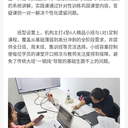
的系统讲解，实践课通过针对性训练巩固课堂内容，答
疑课则一对一解决个性化遗留问题。
班型设置上，机构主打4至6人精品小班与1对1定制
课程，覆盖从基础薄弱到高分冲刺的全阶段需求，并提
供全日班、周末班、集训班等灵活选择。小班容量控制
使每位学员的课堂开口频次与教师关注度得到保障，避
免了传统大班"一锅炖"导致的基础生跟不上的问题。