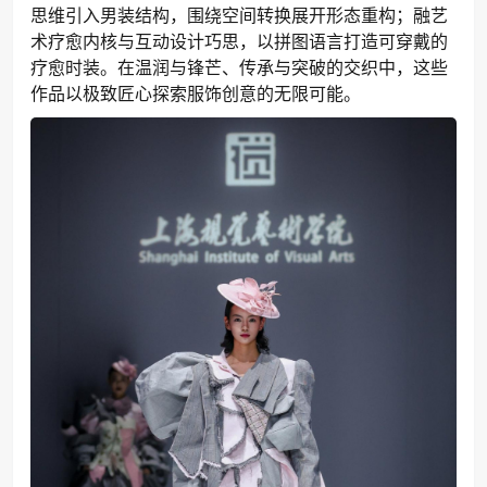
思维引入男装结构，围绕空间转换展开形态重构；融艺
术疗愈内核与互动设计巧思，以拼图语言打造可穿戴的
疗愈时装。在温润与锋芒、传承与突破的交织中，这些
作品以极致匠心探索服饰创意的无限可能。