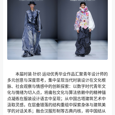
本届时装·针织·运动优秀毕业作品汇聚青年设计师的
多元创意与深度思考，集中呈现当代时装设计在文化根
脉、社会观察与情感中的创新探索：以数字时代青年文
化与情绪为切入点，将痛包文化与算法依赖中的精神锚
点凝练在服装设计语言中呈现；从中国古塔建筑艺术中
汲取灵感，在层叠错落的结构重组中探索身体与建筑美
学的对话关系；融合汉服形制等古典内核，将中国结从