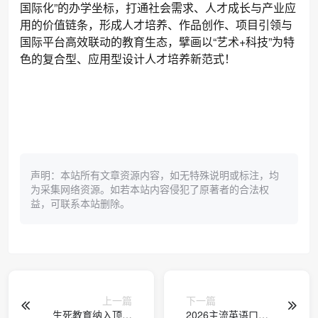
国际化”的办学坐标，打通社会需求、人才成长与产业应
用的价值链条，形成人才培养、作品创作、项目引领与
国际平台高效联动的教育生态，擘画以“艺术+科技”为特
色的复合型、应用型设计人才培养新范式！
声明：本站所有文章资源内容，如无特殊说明或标注，均
为采集网络资源。如若本站内容侵犯了原著者的合法权
益，可联系本站删除。
上一篇
下一篇
生死教育纳入顶层
2026主流英语口语