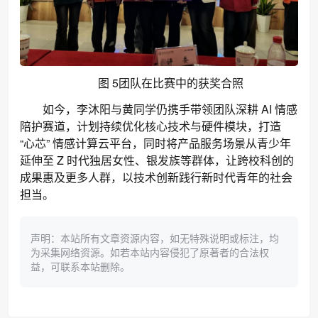
5
图
团队在比赛中的获奖合照
如今，李沐阳与黄同学仍携手带领团队深耕 AI 情感
陪护赛道，计划持续优化核心技术与硬件模块，打造
“心芯” 情感计算云平台，同时将产品服务场景从青少年
延伸至 Z 时代独居女性、银发族等群体，让跨校科创的
成果惠及更多人群，以技术创新践行新时代青年的社会
担当。
声明：本站所有文章资源内容，如无特殊说明或标注，均
为采集网络资源。如若本站内容侵犯了原著者的合法权
益，可联系本站删除。