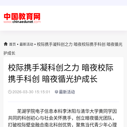
•
•
校际携手凝科创之力 暗夜校际携手科创 暗夜循光
首页
最新活动
护成长
校际携手凝科创之力 暗夜校际
携手科创 暗夜循光护成长
2026-03-30 15:15:01
最新活动
芜湖学院电子信息本科李沐阳与清华大学黄同学因
共同的科创初心与社会关怀携手，创立暗夜循光团队，
打破校际壁垒融合南北科创优势，聚焦当代青少年心理