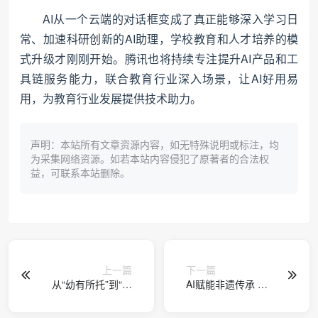
AI从一个云端的对话框变成了真正能够深入学习日
常、加速科研创新的AI助理，学校教育和人才培养的模
式升级才刚刚开始。腾讯也将持续专注提升AI产品和工
具链服务能力，联合教育行业深入场景，让AI好用易
用，为教育行业发展提供技术助力。
声明：本站所有文章资源内容，如无特殊说明或标注，均
为采集网络资源。如若本站内容侵犯了原著者的合法权
益，可联系本站删除。
上一篇
下一篇
从“幼有所托”到“幼
AI赋能非遗传承 螳
有优育” ——淮安市
螂拳智能教学平台
市级机关幼儿园
引领传统武术创新