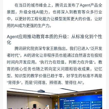
在当日的城市峰会上，腾讯云发布了Agent产品全
景图，升级全栈AI能力，也将深入到教育等众多行业
中，以更好的工程化能力让模型发挥更大的价值，让好
用的AI成为更强的生产力。
Agent应用推动教育本质的升级：从标准化到个性
化
腾讯研究院资深专家王鹏指出，我们已进入“泛开发
者时代”，AI的进化让非程序员也能通过自然语言在极短
时间内开发应用。“执行力在贬值，判断力在升值“。教
育的核心任务也随之转向定义问题和验收成果，记忆
型、知识型的教学价值已趋于零，好学生的标准不再是
“背得多“，而是“问得准、辨得清、管得住 AI“。