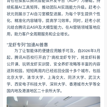
育也在探索以腾讯智能体开发平台（ADP）为基础，持
续拓展AI工具矩阵，推动团队AI实践能力升级。赶考小
状元则展示了AI自习室模型进展，为每个学生提供个性
化、精准化内容辅导，提高学习效率。同时，赶考小状
元结合腾讯云ASR及大模型能力，在AI营销领域落地应
用，助力客户全周期服务和企业增长。
“龙虾专列”加速AI普惠
为了让智能体的便捷应用触手可及，自2026年3月
起，腾讯AI百校行开启了“高校龙虾专列”，将龙虾科普
公开课、玩转龙虾实训营、安全养虾攻略等丰富的内容
送到校园，短短两周内已经巡回全国十多个城市，包括
北京大学、清华大学、上海交大、同济大学、武汉大
学、西安电子科技大学、深圳大学、香港城市大学等全
国内地及港澳地区二十余所大学。