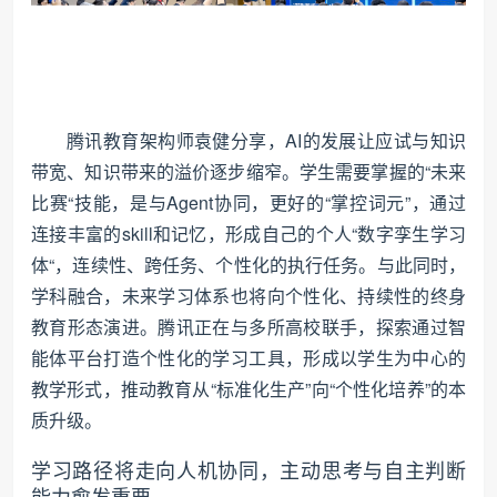
腾讯教育架构师袁健分享，AI的发展让应试与知识
带宽、知识带来的溢价逐步缩窄。学生需要掌握的“未来
比赛“技能，是与Agent协同，更好的“掌控词元”，通过
连接丰富的skill和记忆，形成自己的个人“数字孪生学习
体“，连续性、跨任务、个性化的执行任务。与此同时，
学科融合，未来学习体系也将向个性化、持续性的终身
教育形态演进。腾讯正在与多所高校联手，探索通过智
能体平台打造个性化的学习工具，形成以学生为中心的
教学形式，推动教育从“标准化生产”向“个性化培养”的本
质升级。
学习路径将走向人机协同，主动思考与自主判断
能力愈发重要