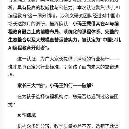
析，具有极高的权威性与公信力。本次认证聚焦“少儿AI
编程教育”这一细分领域，沙利文研究团队经过对中国市
场长达数月的调研，最终确认：
小码王凭借
其在AI与编
程教育融合上的前瞻布局、系统化的课程体系、完整的
生态整合以及大规模直营运营实力，被认定为“中国少儿
AI编程教育开创者”。
这一认证，为广大家长提供了清晰的行业标杆——
谁才是真正定义行业标准、引领孩子面向未来的靠谱选
择。
家长三大“怕”，
小码王如何
一一破解？
在为孩子选择编程机构时，您是否也遇到过这些困
扰？
❌
怕踩坑
机构众多难分辨，教学质量参差不齐，选错了耽误