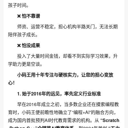
孩子时间。
❌
怕不靠谱
师资、运营不稳定，担心机构半路关门，无法长期
陪伴孩子成长。
❌
怕没成果
投入了大量时间金钱，却看不到实际学习效果，升
学助力更是空谈。
小码王用
十年专注与硬核实力，让您的担心变放
心！
1. 始于2016年的远见，率先定义行业标准
早在2016年成立之初，当多数企业还在摸索编程教
育时，小码王便前瞻性地确立了“编程+AI”的融合方向，
成为国内首批预判AI时代教育需求的机构。从
“Scratch