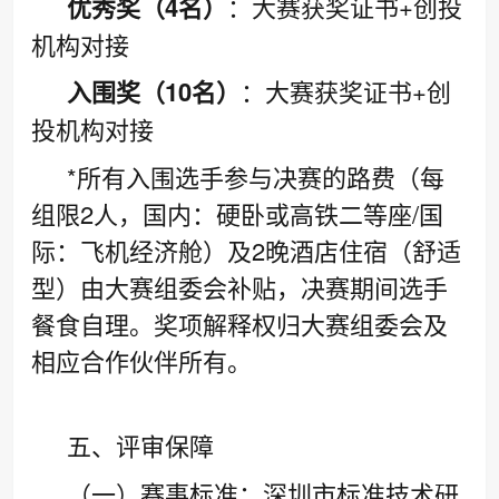
优秀奖（4名）
：大赛获奖证书+创投
机构对接
入围奖（10名）
：大赛获奖证书+创
投机构对接
*所有入围选手参与决赛的路费（每
组限2人，国内：硬卧或高铁二等座/国
际：飞机经济舱）及2晚酒店住宿（舒适
型）由大赛组委会补贴，决赛期间选手
餐食自理。奖项解释权归大赛组委会及
相应合作伙伴所有。
五、评审保障
（一）赛事标准：深圳市标准技术研