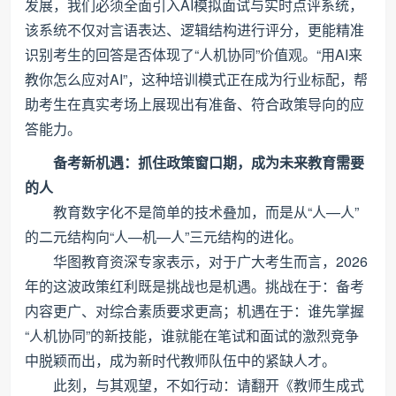
发展，我们必须全面引入AI模拟面试与实时点评系统，
该系统不仅对言语表达、逻辑结构进行评分，更能精准
识别考生的回答是否体现了“人机协同”价值观。“用AI来
教你怎么应对AI”，这种培训模式正在成为行业标配，帮
助考生在真实考场上展现出有准备、符合政策导向的应
答能力。
备考新机遇：抓住政策窗口期，成为未来教育需要
的人
教育数字化不是简单的技术叠加，而是从“人—人”
的二元结构向“人—机—人”三元结构的进化。
华图教育资深专家表示，对于广大考生而言，2026
年的这波政策红利既是挑战也是机遇。挑战在于：备考
内容更广、对综合素质要求更高；机遇在于：谁先掌握
“人机协同”的新技能，谁就能在笔试和面试的激烈竞争
中脱颖而出，成为新时代教师队伍中的紧缺人才。
此刻，与其观望，不如行动：请翻开《教师生成式