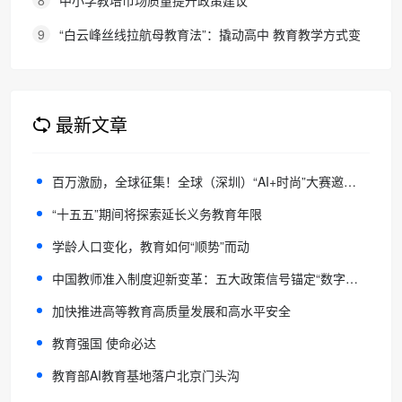
9
“白云峰丝线拉航母教育法”：撬动高中 教育教学方式变
化的必要途径
最新文章
百万激励，全球征集！全球（深圳）“AI+时尚”大赛邀你参赛
“十五五”期间将探索延长义务教育年限
学龄人口变化，教育如何“顺势”而动
中国教师准入制度迎新变革：五大政策信号锚定“数字素养”为新的命题趋势
加快推进高等教育高质量发展和高水平安全
教育强国 使命必达
教育部AI教育基地落户北京门头沟