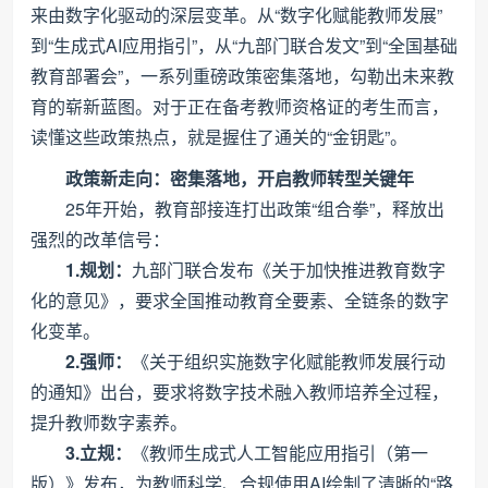
来由数字化驱动的深层变革。从“数字化赋能教师发展”
到“生成式AI应用指引”，从“九部门联合发文”到“全国基础
教育部署会”，一系列重磅政策密集落地，勾勒出未来教
育的崭新蓝图。对于正在备考教师资格证的考生而言，
读懂这些政策热点，就是握住了通关的“金钥匙”。
政策新走向：密集落地，开启教师转型关键年
25年开始，教育部接连打出政策“组合拳”，释放出
强烈的改革信号：
1.规划：
九部门联合发布《关于加快推进教育数字
化的意见》，要求全国推动教育全要素、全链条的数字
化变革。
2.强师：
《关于组织实施数字化赋能教师发展行动
的通知》出台，要求将数字技术融入教师培养全过程，
提升教师数字素养。
3.立规：
《教师生成式人工智能应用指引（第一
版）》发布，为教师科学、合规使用AI绘制了清晰的“路