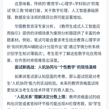
这意味着，传统的“教育学+心理学+学科知识”的笔
试“铁三角”将被打破，关于数字伦理、人工智能基础原
理、数据安全法规的题目比例可能显著增加。
华图教育资深专家分析，《教师生成式人工智能应
用指引》提供的详细场景为案例分析题提供了丰富的命
题素材。例如，笔试可能会要求考生结合教育心理学评
析“如何利用AI辅助设计分层作业”或“通过学情分析系统
识别学生知识薄弱点”。考生若不了解这些数字化应用场
景，在作答时将很难答出深度。
面试新挑战：人机协同与“个性教学”的现场演绎
如果说笔试是认知层面的考察，那么面试则是对考
生“人机协同”能力的实战检验。未来的教师资格面试将
更加关注考生在技术环境下的育人能力。
“人机关系”理解决定分数上限：
教师资格面试的结
构化问答或者答辩环节极可能出现AI伦理考题，如“学生