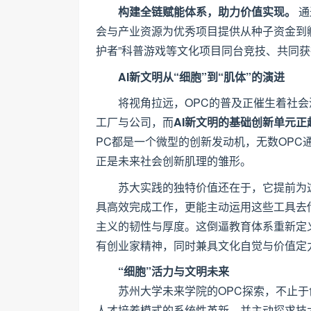
构建全链赋能体系，助力价值实现。
通
会与产业资源为优秀项目提供从种子资金到孵
护者”科普游戏等文化项目同台竞技、共同
AI新文明从“细胞”到“肌体”的演进
将视角拉远，OPC的普及正催生着社
工厂与公司，而
AI新文明的基础创新单元正
PC都是一个微型的创新发动机，无数OP
正是未来社会创新肌理的雏形。
苏大实践的独特价值还在于，它提前为
具高效完成工作，更能主动运用这些工具去
主义的韧性与厚度。这倒逼教育体系重新定义
有创业家精神，同时兼具文化自觉与价值定力
“细胞”活力与文明未来
苏州大学未来学院的OPC探索，不止
人才培养模式的系统性革新，并主动探求技