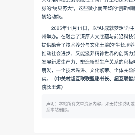
脉的“绣见苏大”，这些微小而完整的“创新
初始动能。
2025年11月11日，以“AI·成就梦
州举办。在融合了深厚人文底蕴与前沿科技创
提供融合了技术养分与文化土壤的“生长培
推动社会进步、又能滋养精神世界的创新力
发展新质生产力、塑造新型生产关系的积极
萌发，一个技术先进、文化繁荣、个体充盈
实。
（中关村超互联联盟秘书长、超互联智
院长王进）
声明：本站所有文章资源内容，如无特殊说明或
系本站删除。