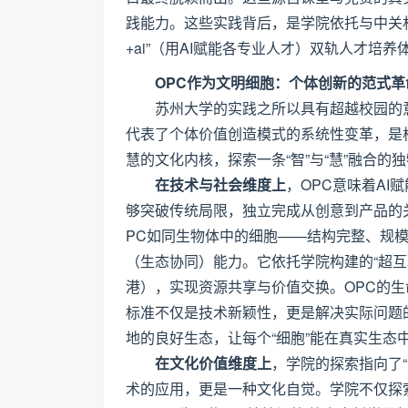
践能力。这些实践背后，是学院依托与中关村超
+ai”（用AI赋能各专业人才）双轨人才培养
OPC作为文明细胞：个体创新的范式
苏州大学的实践之所以具有超越校园的
代表了个体价值创造模式的系统性变革，是构
慧的文化内核，探索一条“智”与“慧”融合的
在技术与社会维度上
，OPC意味着AI
够突破传统局限，独立完成从创意到产品的
PC如同生物体中的细胞——结构完整、规
（生态协同）能力。它依托学院构建的“超互联”
港），实现资源共享与价值交换。OPC的生
标准不仅是技术新颖性，更是解决实际问题
地的良好生态，让每个“细胞”能在真实生态
在文化价值维度上
，学院的探索指向了“
术的应用，更是一种文化自觉。学院不仅探索