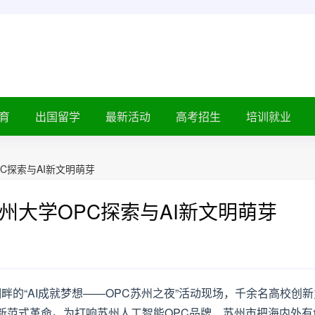
育
出国留学
最新活动
高考招生
培训就业
C探索与AI新文明萌芽
州大学OPC探索与AI新文明萌芽
秀湖畔的“AI成就梦想——OPC苏州之夜”活动现场，千余名高校创
新范式革命。为打响苏州人工智能OPC品牌，苏州市把海内外有