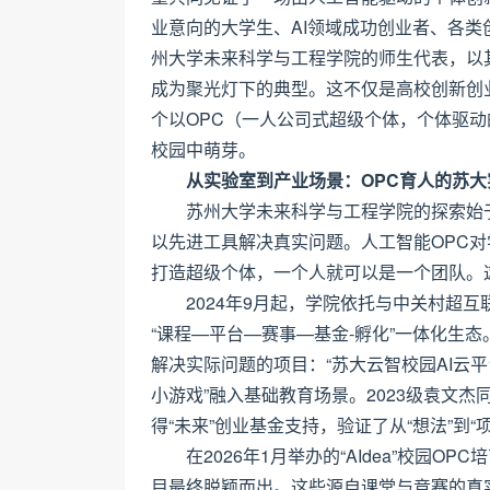
业意向的大学生、AI领域成功创业者、各
州大学未来科学与工程学院的师生代表，以其构建
成为聚光灯下的典型。这不仅是高校创新创
个以OPC（一人公司式超级个体，个体驱
校园中萌芽。
从实验室到产业场景：OPC育人的苏大
苏州大学未来科学与工程学院的探索始
以先进工具解决真实问题。人工智能OPC对
打造超级个体，一个人就可以是一个团队。
2024年9月起，学院依托与中关村超
“课程—平台—赛事—基金-孵化”一体化生态。
解决实际问题的项目：“苏大云智校园AI云平
小游戏”融入基础教育场景。2023级袁文杰
得“未来”创业基金支持，验证了从“想法”到“
在2026年1月举办的“AIdea”校园O
目最终脱颖而出。这些源自课堂与竞赛的真