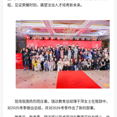
程，见证荣耀时刻，展望法治人才培育新未来。
现场氛围热烈而庄重。瑞达教育总经理于萍女士在致辞中，
对2025考季做出总结，并对2026考季作出了新的部署。