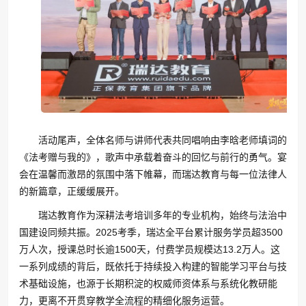
活动尾声，全体名师与讲师代表共同唱响由李晗老师填词的
《法考赠与我的》，歌声中承载着奋斗的回忆与前行的勇气。宴
会在温馨而激昂的氛围中落下帷幕，而瑞达教育与每一位法律人
的新篇章，正缓缓展开。
瑞达教育作为深耕法考培训多年的专业机构，始终与法治中
国建设同频共振。2025考季，瑞达全平台累计服务学员超3500
万人次，授课总时长逾1500天，付费学员规模达13.2万人。这
一系列成绩的背后，既依托于持续投入构建的智能学习平台与技
术基础设施，也源于长期积淀的权威师资体系与系统化教研能
力，更离不开贯穿教学全流程的精细化服务运营。