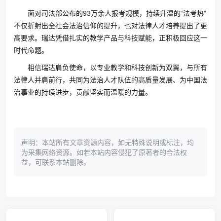
面对司法部公布的93万余人报考规模，持续升温的“法考热”
不仅折射出全社会法治信仰的提升，也对法律人才培养提出了更
高要求。瑞达凭借扎实的教学产品与科技赋能，正积极回应这一
时代命题。
相信瑞达肩负使命，以专业教学和科技创新为双翼，与所有
法律人并肩前行，共同为法治人才队伍的高质量发展、为中国法
治事业的持续进步，贡献坚实而温暖的力量。
声明：本站所有文章资源内容，如无特殊说明或标注，均
为采集网络资源。如若本站内容侵犯了原著者的合法权
益，可联系本站删除。