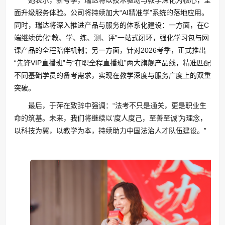
她表示，新考季，瑞达将以技术驱动与教学深化为核心，全
面升级服务体验。公司将持续加大“AI精准学”系统的落地应用。
同时，瑞达将深入推进产品与服务的体系化建设：一方面，在C
端继续优化“教、学、练、测、评”一站式闭环，强化学习包与网
课产品的全程陪伴机制；另一方面，针对2026考季，正式推出
“先锋VIP直播班”与“在职全程直播班”两大旗舰产品线，精准匹配
不同基础学员的备考需求，实现在教学深度与服务广度上的双重
突破。
最后，于萍在致辞中强调：“法考不只是通关，更是职业生
命的筑基。未来，我们将继续以‘度人度己，至善至诚’为理念，
以科技为翼，以教学为本，持续助力中国法治人才队伍建设。”