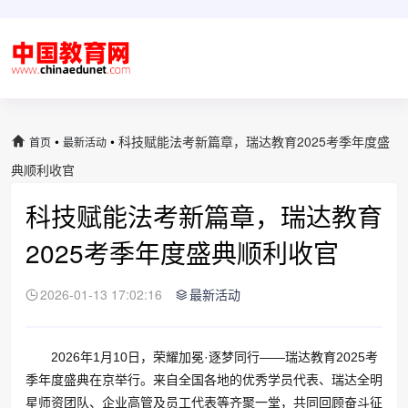
•
•
科技赋能法考新篇章，瑞达教育2025考季年度盛
首页
最新活动
典顺利收官
科技赋能法考新篇章，瑞达教育
2025考季年度盛典顺利收官
2026-01-13 17:02:16
最新活动
2026年1月10日，荣耀加冕·逐梦同行——瑞达教育2025考
季年度盛典在京举行。来自全国各地的优秀学员代表、瑞达全明
星师资团队、企业高管及员工代表等齐聚一堂，共同回顾奋斗征