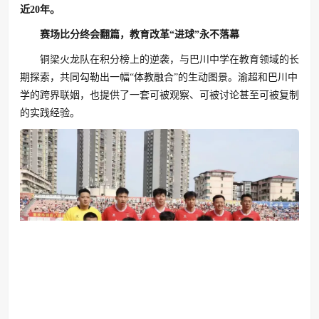
近20年。
赛场比分终会翻篇，教育改革“进球”永不落幕
铜梁火龙队在积分榜上的逆袭，与巴川中学在教育领域的长
期探索，共同勾勒出一幅“体教融合”的生动图景。渝超和巴川中
学的跨界联姻，也提供了一套可被观察、可被讨论甚至可被复制
的实践经验。