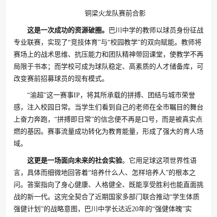
铜梁火龙队赛前合影
这是一次成功的资源破圈。
巴川中学的教师以球员身份征战
专业联赛，实现了“竞技体育”与“校园教学”的双向赋能。教师将
赛场上的战术思维、抗压能力和团队精神带回课堂，使教学不再
局限于书本；而学校可成为球队稳定、高素质的人才储备库，可
改变赛前招募球员的现有模式。
“渝超”这一赛事IP，将其所承载的拼搏、团结与城市荣誉
感，注入校园日常。当学生们看到自己的老师在全市瞩目的舞台
上奋力奔跑，“拼搏即日常”的信念便不再是口号，而是被真实点
燃的基因。赛事流量成功转化为教育能量，形成了强大的育人场
域。
这更是一场面向未来的社会实验
。它用足球这项世界性语
言，具体而细微地回答着“培养什么人、怎样培养人”的根本之
问。答案指向了身心健康、人格健全、既能享受胜利也能直面挑
战的新一代。这完全契合了近期国家多部门联合推动“学生体质
强健计划”的战略意图，巴川中学长达近20年的“强健体魄”实