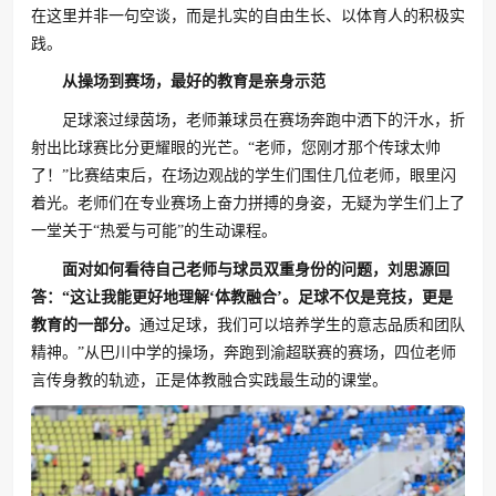
在这里并非一句空谈，而是扎实的自由生长、以体育人的积极实
践。
从操场到赛场，最好的教育是亲身示范
足球滚过绿茵场，老师兼球员在赛场奔跑中洒下的汗水，折
射出比球赛比分更耀眼的光芒。“老师，您刚才那个传球太帅
了！”比赛结束后，在场边观战的学生们围住几位老师，眼里闪
着光。老师们在专业赛场上奋力拼搏的身姿，无疑为学生们上了
一堂关于“热爱与可能”的生动课程。
面对如何看待自己老师与球员双重身份的问题，刘思源回
答：“这让我能更好地理解‘体教融合’。足球不仅是竞技，更是
教育的一部分。
通过足球，我们可以培养学生的意志品质和团队
精神。”从巴川中学的操场，奔跑到渝超联赛的赛场，四位老师
言传身教的轨迹，正是体教融合实践最生动的课堂。