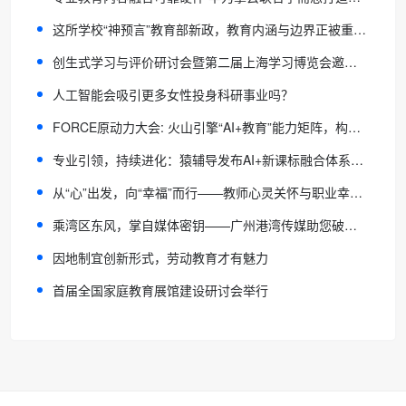
这所学校“神预言”教育部新政，教育内涵与边界正被重定义
创生式学习与评价研讨会暨第二届上海学习博览会邀您共同定义未来教育
人工智能会吸引更多女性投身科研事业吗？
FORCE原动力大会: 火山引擎“AI+教育”能力矩阵，构建未来教育范式
专业引领，持续进化：猿辅导发布AI+新课标融合体系，定义素养教育新范式
从“心”出发，向“幸福”而行——教师心灵关怀与职业幸福公益活动在江西吉安成功举办
乘湾区东风，掌自媒体密钥——广州港湾传媒助您破局增长
因地制宜创新形式，劳动教育才有魅力
首届全国家庭教育展馆建设研讨会举行