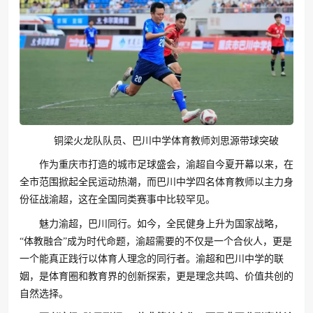
铜梁火龙队队员、巴川中学体育教师刘思源带球突破
作为重庆市打造的城市足球盛会，渝超自今夏开幕以来，在
全市范围掀起全民运动热潮，而巴川中学四名体育教师以主力身
份征战渝超，这在全国同类赛事中比较罕见。
魅力渝超，巴川同行。如今，全民健身上升为国家战略，
“体教融合”成为时代命题，渝超需要的不仅是一个合伙人，更是
一个能真正践行以体育人理念的同行者。渝超和巴川中学的联
姻，是体育圈和教育界的创新探索，更是理念共鸣、价值共创的
自然选择。