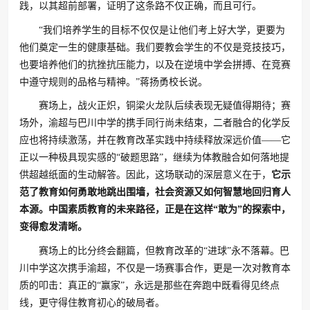
践，以其超前部署，证明了这条路不仅正确，而且可行。
“我们培养学生的目标不仅仅是让他们考上好大学，更要为
他们奠定一生的健康基础。我们要教会学生的不仅是竞技技巧，
也要培养他们的抗挫抗压能力，以及在逆境中学会拼搏、在竞赛
中遵守规则的品格与精神。”蒋扬勇校长说。
赛场上，战火正炽，铜梁火龙队后续表现无疑值得期待；赛
场外，渝超与巴川中学的携手同行尚未结束，二者融合的化学反
应也将持续激荡，并在教育改革实践中持续释放深远价值——它
正以一种极具现实感的“破题思路”，继续为体教融合如何落地提
供超越纸面的生动解答。因此，这场联动的深层意义在于，
它示
范了教育如何勇敢地跳出围墙，社会资源又如何智慧地回归育人
本源。中国素质教育的未来路径，正是在这样“敢为”的探索中，
变得愈发清晰。
赛场上的比分终会翻篇，但教育改革的“进球”永不落幕。巴
川中学这次携手渝超，不仅是一场赛事合作，更是一次对教育本
质的叩击：真正的“赢家”，永远是那些在奔跑中既看得见终点
线，更守得住教育初心的破局者。