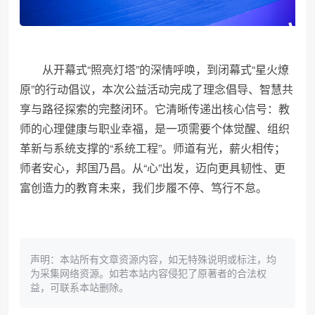
从开幕式“照亮灯塔”的深情呼唤，到闭幕式“星火燎
原”的行动倡议，本次公益活动完成了理念倡导、智慧共
享与路径探索的完整闭环。它清晰传递出核心信号：教
师的心理健康与职业幸福，是一项需要个体觉醒、组织
革新与系统支撑的“系统工程”。师道有光，薪火相传；
师者安心，邦国乃昌。从“心”出发，迈向更具韧性、更
富创造力的教育未来，我们步履不停、笃行不怠。
声明：本站所有文章资源内容，如无特殊说明或标注，均
为采集网络资源。如若本站内容侵犯了原著者的合法权
益，可联系本站删除。