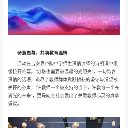
诗意启幕，共唤教育温情
活动在吉安县庐陵中学师生深情演绎的诗朗诵中缓
缓拉开帷幕。“灯塔也需要被温暖的光照亮”，一句饱含
深情的话语，道尽了教师群体默默耕耘的坚守与渴望被
关怀的心声；“许教师一个被支持的当下，许教育一个充
满光的未来”，更是向全社会发出了关爱教师心灵的真挚
倡议。