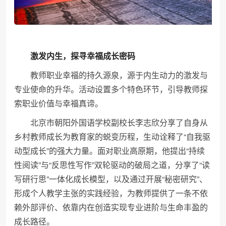
激发内生，探寻幸福成长密码
教师职业幸福的持久源泉，源于内生动力的激发与
专业使命的升华。活动设置多个特色环节，引导教师探
索职业价值与幸福真谛。
北京市朝阳外国语学校副校长李志欣分享了自身从
乡村教师成长为教育家的蜕变历程，生动诠释了“自我驱
动型成长”的强大力量。面对职业高原期，他提出“持续
性阅读”与“反思性写作”双轮驱动的破局之道，分享了“读
写研行思”一体化成长模型，以及通过开展“秘密研究”、
形成个人教学主张的实践经验，为教师提供了一条不依
赖外部评价、依靠内在创造实现专业进阶与生命丰盈的
成长路径。