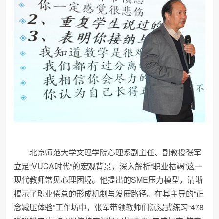
北京师范大学文理学院心理系副主任、副教授张军
立足“VUCA时代”的宏观背景，深入解析“职业枯竭”这一
现代教师常见心理困境。他提出的SME压力模型，清晰
揭示了职业倦怠的形成机制与发展路径。在其主导的“正
念减压体验”工作坊中，张军带领教师们沉浸式练
习
“478