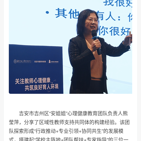
吉安市吉州区“安姐姐”心理健康教育团队负责人熊
莹萍，分享了区域性教师支持共同体的构建经验。该团
队探索形成“行政推动+专业引领+协同共生”的发展模
式，搭建起“学校主阵地+团队帮扶+专家指导”的三位一