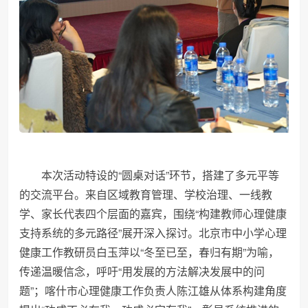
本次活动特设的“圆桌对话”环节，搭建了多元平等
的交流平台。来自区域教育管理、学校治理、一线教
学、家长代表四个层面的嘉宾，围绕“构建教师心理健康
支持系统的多元路径”展开深入探讨。北京市中小学心理
健康工作教研员白玉萍以“冬至已至，春归有期”为喻，
传递温暖信念，呼吁“用发展的方法解决发展中的问
题”；喀什市心理健康工作负责人陈江雄从体系构建角度