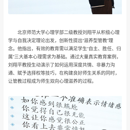
北京师范大学心理学部二级教授刘翔平从积极心理
学与自我决定理论出发，创新性提出“滋养型管教”理
念。他指出，有效的教育需以满足学生“自主、胜任、归
属”三大基本心理需求为基础。通过大量真实教育案例，
刘翔平教授生动演示了如何运用深度共情、非暴力沟
通、赋予选择权等技巧，在构建良好师生关系的同时，
让管教过程成为师生双向心理滋养的过程。