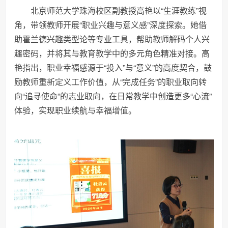
北京师范大学珠海校区副教授高艳以“生涯教练”视
角，带领教师开展“职业兴趣与意义感”深度探索。她借
助霍兰德兴趣类型论等专业工具，帮助教师解码个人兴
趣密码，并将其与教育教学中的多元角色精准对接。高
艳指出，职业幸福感源于“投入”与“意义”的高度契合，鼓
励教师重新定义工作价值，从“完成任务”的职业取向转
向“追寻使命”的志业取向，在日常教学中创造更多“心流”
体验，实现职业续航与幸福增值。