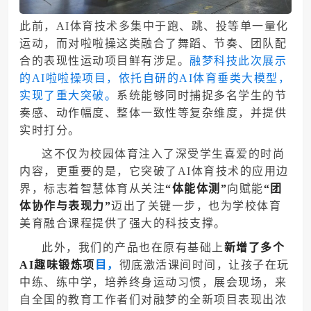
此前，AI体育技术多集中于跑、跳、投等单一量化
运动，而对啦啦操这类融合了舞蹈、节奏、团队配
合的表现性运动项目鲜有涉足。
融梦科技此次展示
的AI啦啦操项目，依托自研的AI体育垂类大模型，
实现了重大突破。
系统能够同时捕捉多名学生的节
奏感、动作幅度、整体一致性等复杂维度，并提供
实时打分。
这不仅为校园体育注入了深受学生喜爱的时尚
内容，更重要的是，它突破了AI体育技术的应用边
界，标志着智慧体育从关注
“体能体测”
向赋能
“团
体协作与表现力”
迈出了关键一步，也为学校体育
美育融合课程提供了强大的科技支撑。
此外，我们的产品也在原有基础上
新增了多个
AI趣味锻炼项
目
，
彻底激活课间时间，让孩子在玩
中练、练中学，培养终身运动习惯，展会现场，来
自全国的教育工作者们对融梦的全新项目表现出浓