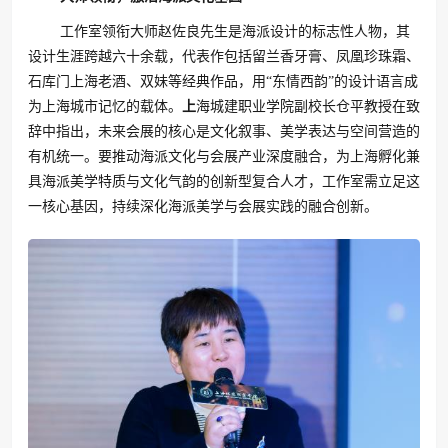
工作室领衔大师赵佐良先生是海派设计的标志性人物，其
设计生涯跨越六十余载，代表作包括留兰香牙膏、凤凰珍珠霜、
石库门上海老酒、双妹等经典作品，用“东情西韵”的设计语言成
为上海城市记忆的载体。
上
海城建职业学院副校长仓平教授在致
辞中指出，未来会展的核心是文化叙事、美学表达与空间营造的
有机统一。要推动海派文化与会展产业深度融合，为上海孵化兼
具海派美学特质与文化气韵的创新型复合人才，工作室需立足这
一核心基因，持续深化海派美学与会展实践的融合创新。