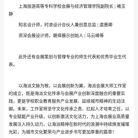
上海旅游高等专科学校会展与经济管理学院副院长 | 褚玉
静
知名设计师，时浪设计合伙人兼创意总监 | 虞惠卿
资深会展设计师，磐择展示创始人 | 马云峰等
此外还有会展策划与管理专业的师生代表和优秀毕业生代
表。
以海派文脉为根，以会展创新为翼，海派会展大师工作室
的成立，既是海派文化传承与会展产业创新深度融合的重要实
践，更是学校职业教育服务产业发展、延续城市精神的生动注
脚。未来，工作室将坚守文化传承之责、扛起人才培育之任，以
专业赋能产业升级，以创新激活文化活力，为上海会展业高质量
发展注入持久动力，让海派精神在新时代的浪潮中持续焕发璀璨
光彩，为城市文化繁荣与产业进步书写更加厚重的篇章！