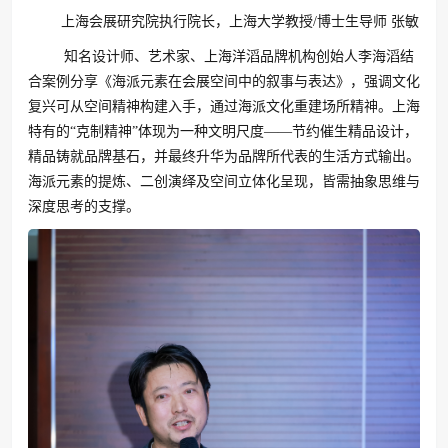
上海会展研究院执行院长，上海大学教授/博士生导师 张敏
知名设计师、艺术家、上海洋滔品牌机构创始人李海滔结
合案例分享《海派元素在会展空间中的叙事与表达》，强调文化
复兴可从空间精神构建入手，通过海派文化重建场所精神。上海
特有的“克制精神”体现为一种文明尺度——节约催生精品设计，
精品铸就品牌基石，并最终升华为品牌所代表的生活方式输出。
海派元素的提炼、二创演绎及空间立体化呈现，皆需抽象思维与
深度思考的支撑。