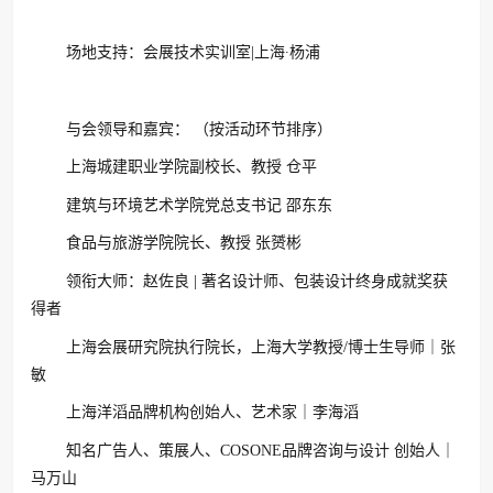
场地支持：会展技术实训室|上海∙杨浦
与会领导和嘉宾： （按活动环节排序）
上海城建职业学院副校长、教授 仓平
建筑与环境艺术学院党总支书记 邵东东
食品与旅游学院院长、教授 张赟彬
领衔大师：赵佐良 | 著名设计师、包装设计终身成就奖获
得者
上海会展研究院执行院长，上海大学教授/博士生导师｜张
敏
上海洋滔品牌机构创始人、艺术家｜李海滔
知名广告人、策展人、COSONE品牌咨询与设计 创始人｜
马万山