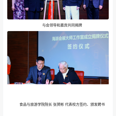
与会领导和嘉宾共同揭牌
食品与旅游学院院长 张赟彬 代表校方签约、颁发聘书