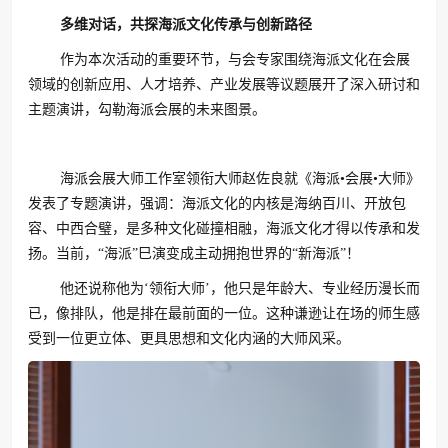
多维对话，共探
海派文化
传承与创新路径
作为本次活动的重要环节，与会专家围绕海派文化在会展
领域的创新应用、人才培养、产业发展等议题展开了深入研讨和
主题演讲，勾勒海派会展的未来图景。
海派会展大师工作室领衔大师赵佐良就《海派•会展•大师》
发表了专题演讲，强调：海派文化的内核是海纳百川、开放包
容、中西合璧，是多种文化碰撞相融，海派文化才得以传承和发
扬。当前，“海派”巳演变成主动拥抱世界的“新海派”！
他还说称他为‘领衔大师’，他只是年龄大、专业经历漫长而
已，像排队，他是排在最前面的一位。这种谦逊让在场的师生感
受到一位更立体、更具思想和文化内涵的大师风采。