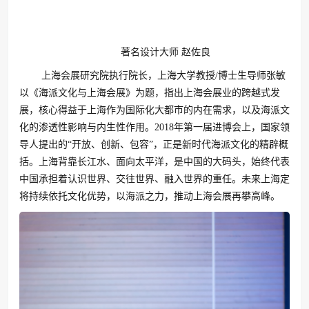
著名设计大师 赵佐良
上海会展研究院执行院长，上海大学教授/博士生导师张敏
以《海派文化与上海会展》为题，指出上海会展业的跨越式发
展，核心得益于上海作为国际化大都市的内在需求，以及海派文
化的渗透性影响与内生性作用。2018年第一届进博会上，国家领
导人提出的“开放、创新、包容”，正是新时代海派文化的精辟概
括。上海背靠长江水、面向太平洋，是中国的大码头，始终代表
中国承担着认识世界、交往世界、融入世界的重任。未来上海定
将持续依托文化优势，以海派之力，推动上海会展再攀高峰。