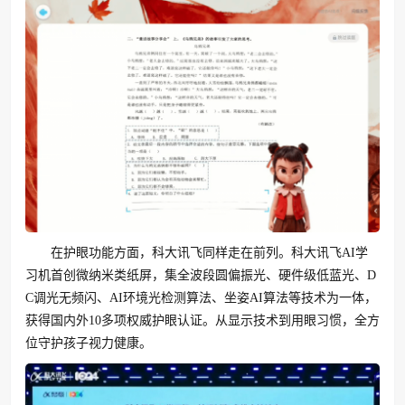
在护眼功能方面，科大讯飞同样走在前列。科大讯飞AI学
习机首创微纳米类纸屏，集全波段圆偏振光、硬件级低蓝光、D
C调光无频闪、AI环境光检测算法、坐姿AI算法等技术为一体，
获得国内外10多项权威护眼认证。从显示技术到用眼习惯，全方
位守护孩子视力健康。