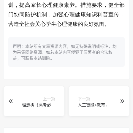
训，提高家长心理健康素养。措施要求，健全部
门协同防护机制，加强心理健康知识科普宣传，
营造全社会关心学生心理健康的良好氛围。
声明：本站所有文章资源内容，如无特殊说明或标注，均
为采集网络资源。如若本站内容侵犯了原著者的合法权
益，可联系本站删除。
上一篇
下一篇
理想树《高考必刷
人工智能+教育，让
题 合订本》：刷透
“漫灌”走向“滴灌”
合订本，跨过名校
门