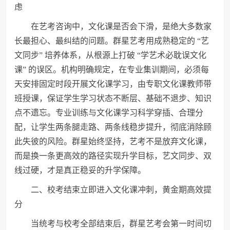
虑
在艺考咨询中，文化课是否会下滑，是绝大多数家
长最担心、最纠结的问题。群星艺考用成熟稳定的 “艺
文同步” 培养体系，从根源上打破 “学艺术必耽误文化
课” 的误区。机构明确规定，在专业集训期间，必须每
天安排固定时段开展文化课学习，由专职文化课教师带
班授课，保证学生学习状态不断层、基础不退步、知识
点不遗忘。专业训练与文化课学习科学穿插、合理分
配，让学生两条腿走路、两条线稳步提升，彻底消除顾
此失彼的风险。群星始终坚持，艺考不是放弃文化课，
而是换一条更高效的路径实现升学目标，艺文同步、双
线过硬，才是真正稳妥的升学保障。
二、校考结束立即进入文化课冲刺，黄金期高效提
分
当统考与校考全部结束后，群星艺考会第一时间切