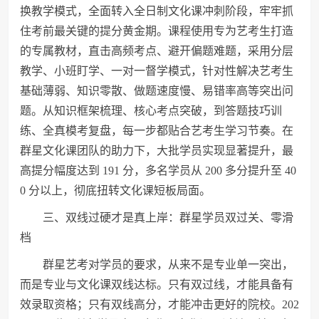
换教学模式，全面转入全日制文化课冲刺阶段，牢牢抓
住考前最关键的提分黄金期。课程使用专为艺考生打造
的专属教材，直击高频考点、避开偏题难题，采用分层
教学、小班盯学、一对一督学模式，针对性解决艺考生
基础薄弱、知识零散、做题速度慢、易错率高等突出问
题。从知识框架梳理、核心考点突破，到答题技巧训
练、全真模考复盘，每一步都贴合艺考生学习节奏。在
群星文化课团队的助力下，大批学员实现显著提升，最
高提分幅度达到 191 分，多名学员从 200 多分提升至 40
0 分以上，彻底扭转文化课短板局面。
三、双线过硬才是真上岸：群星学员双过关、零滑
档
群星艺考对学员的要求，从来不是专业单一突出，
而是专业与文化课双线达标。只有双过线，才能具备有
效录取资格；只有双线高分，才能冲击更好的院校。202