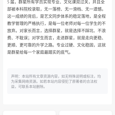
5 届，群星所有学员实现专业、文化课双过关，并且全
部被本科院校录取，无一落榜、无一滑档、无一遗憾。
这一成绩的背后，是艺文同步体系的稳定落地，是全程
教学管理的严格执行，是每一位老师对每一位学生的不
放弃。对家长而言，选择群星，就是选择不踩坑、不浪
费、不耽误；对学生而言，走进群星，就是走向更稳、
更顺、更可靠的升学之路。专业过硬、文化稳固，这就
是群星给每一个家庭最踏实的底气。
声明：本站所有文章资源内容，如无特殊说明或标注，均
为采集网络资源。如若本站内容侵犯了原著者的合法权
益，可联系本站删除。