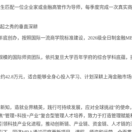
位学生匹配一位企业家或金融高管作为导师，每季度完成一次真实
后起之秀的垂直深耕
16年底创办，按照国际一流商学院标准建设，2026级全日制金融M
人规模的国际师资团队，依托复旦大学百年学府的综合学科底蕴，
约42.8万元，适合能够全身心投入学习、计划深耕上海金融市场
管理新知，造就业界精英，践行可持续发展，应对全球挑战”的使命
“管理+科技+产业”复合型管理人才培养，致力于打造管理赋能
引领科技产业化进程，推动创新链、产业链、资金链、人才链的