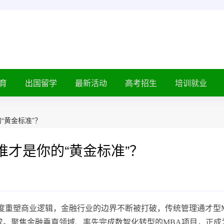
育
出国留学
最新活动
高考招生
培训就业
“黄金标准”？
A谁才是你的“黄金标准”？
度重塑商业逻辑，金融行业的边界不断被打破，传统管理通才型
求。聚焦金融垂直领域、率先完成数智化转型的MBA项目，正成