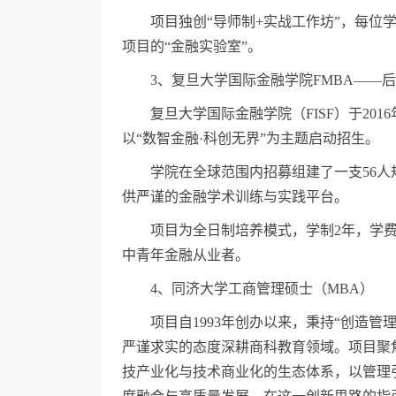
项目独创“导师制+实战工作坊”，每
项目的“金融实验室”。
3、复旦大学国际金融学院FMBA——
复旦大学国际金融学院（FISF）于20
以“数智金融·科创无界”为主题启动招生。
学院在全球范围内招募组建了一支56
供严谨的金融学术训练与实践平台。
项目为全日制培养模式，学制2年，学费
中青年金融从业者。
4、同济大学工商管理硕士（MBA）
项目自1993年创办以来，秉持“创造
严谨求实的态度深耕商科教育领域。项目聚焦
技产业化与技术商业化的生态体系，以管理