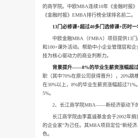
的商学院。中欧MBA连续10年《金融时报》全
《金融时报》EMBA排行榜全球排名前二。
13门必修课+超过40多门选修课+历时一
中欧金融MBA（FMBA）项目提供1
和100+课外活动。帮助中小企业管理层和
技为核心驱动力的商业判断力。
背景提升——8%的毕业生薪资涨幅超过
职（其中70%在原公司获得晋升），20%跳
在30%以上，8%的毕业生薪资涨幅超过71
5%。
2、长江商学院MBA——新经济驱动下
长江商学院由李嘉诚基金会于2002年
的企业家”为己任。其MBA项目定位“新经
色。