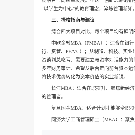
度融合与高质量发展。在这一创新思路的指
“以学生为中心”的教育理念，淬炼管理新知
三、择校指南与建议
综合四大项目对比，每个项目均有鲜明
中欧金融MBA（FMBA）：适合在银
行、资管、PE/VC）；从制造、科技、实
资谈判总吃亏、需要建立与资本对话能力的
多年财务审计、希望从后台走向前台资本运
将技术优势转化为资本价值的实业新锐。
长江MBA：适合在职提升、聚焦新经
的管理者。
复旦国金MBA：适合计划扎能够全职
同济大学工商管理硕士（MBA）：聚焦