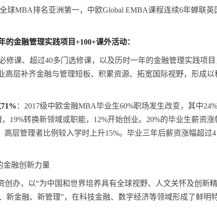
球MBA排名亚洲第一，中欧Global EMBA课程连续6年蝉联英
年的金融管理实践项目+100+课外活动：
3门必修课、超过40多门选修课，以及历时一年的金融管理实践项目
企业高层补齐金融与管理短板、积累资源、拓宽国际视野，形成以
71%
：2017级中欧金融MBA毕业生60%职场发生改变，其中24
槽，19%转换新领域或职能，12%开始创业。20%的毕业生薪资涨
%。高层管理者比例较入学时上升15%。毕业三年后薪资涨幅超过4
的金融创新力量
捐资创办，以“为中国和世界培养具有全球视野、人文关怀及创新
济、新金融、新管理”，在科技金融、数字经济等领域形成了鲜明