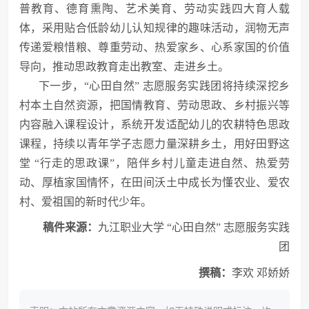
普教育、德育熏陶、艺术美育、劳动实践四大育人载
体，采用贴合低龄幼儿认知规律的趣味活动，润物无声
传递爱粮惜粮、尊重劳动、热爱家乡、心系家国的价值
导向，推动思政教育走出教室、走进乡土。
下一步，“心田自然” 志愿服务实践团将持续深挖乡
村本土自然资源，把国情教育、劳动思政、乡村振兴等
内容融入课程设计，系统开发适配幼儿的农耕特色思政
课程，持续以青年学子志愿力量深耕乡土，用好田野这
堂 “行走的思政课”，陪伴乡村儿童走进自然、热爱劳
动、厚植家国情怀，在田间沃土中成长为懂农业、爱农
村、爱祖国的新时代少年。
稿件来源：
九江职业大学 “心田自然” 志愿服务实践
团
撰稿：
李欢 邓娇娇