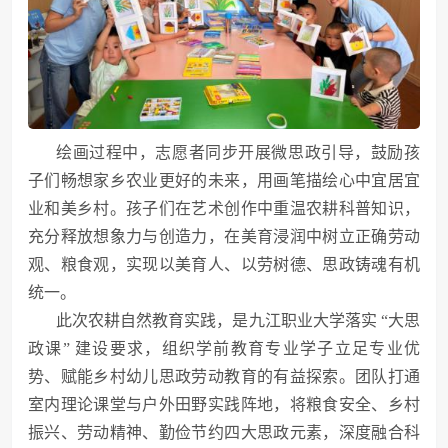
绘画过程中，志愿者同步开展微思政引导，鼓励孩
子们畅想家乡农业更好的未来，用画笔描绘心中宜居宜
业和美乡村。孩子们在艺术创作中重温农耕科普知识，
充分释放想象力与创造力，在美育浸润中树立正确劳动
观、粮食观，实现以美育人、以劳树德、思政铸魂有机
统一。
此次农耕自然教育实践，是九江职业大学落实 “大思
政课” 建设要求，组织学前教育专业学子立足专业优
势、赋能乡村幼儿思政劳动教育的有益探索。团队打通
室内理论课堂与户外田野实践阵地，将粮食安全、乡村
振兴、劳动精神、勤俭节约四大思政元素，深度融合科