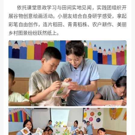
依托课堂思政学习与田间实地见闻，实践团组织开
展谷物创意绘画活动。小朋友结合自身研学感受，拿起
彩笔自由创作，连片稻田、青青稻株、农户耕作、美丽
乡村图景纷纷跃然纸上。