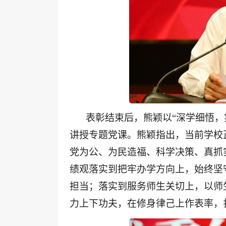
表彰结束后，熊颖以“深学细悟，
讲授专题党课。熊颖指出，当前学校正
党为公、为民造福、科学决策、真抓
绩观落实到把牢办学方向上，始终坚
担当；落实到服务师生关切上，以师
力上下功夫，在修身律己上作表率，