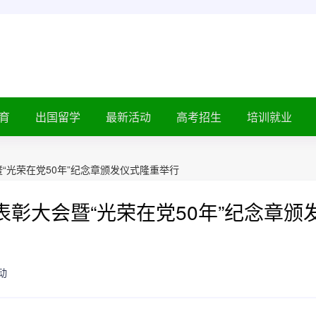
育
出国留学
最新活动
高考招生
培训就业
“光荣在党50年”纪念章颁发仪式隆重举行
表彰大会暨“光荣在党50年”纪念章颁
动