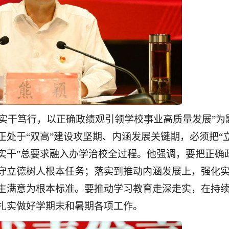
实干笃行，以正确政绩观引领学校事业高质量发展”为
处于“双高”建设攻坚期、内涵发展关键期，必须把“
实干”总要求融入办学治校全过程。他强调，要把正确
守立德树人根本任务；落实到推动内涵发展上，强化
生满意为根本标准。要推动学习教育走深走实，在持
扎实做好学期末和暑期各项工作。