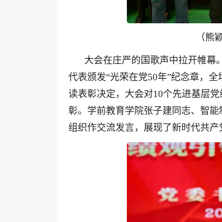
（熊颖
大会在庄严的国歌声中拉开帷幕
代表颁发“光荣在党50年”纪念章，
读表彰决定，大会对10个先进基层党
彰。学前教育学院张子建同志、智能
组织作交流发言，展现了新时代共产