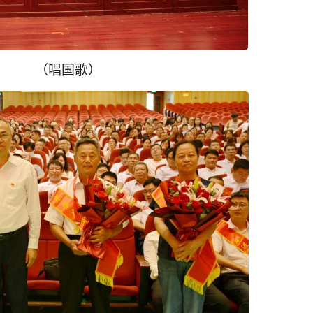
（唱国歌）