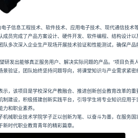
来自电子信息工程技术、软件技术、应用电子技术、现代通信技术
队成员完成了产品方案设计、硬件开发、软件编程、结构设计以
团队多次深入企业生产现场开展技术验证和性能测试，确保产品
希望研发出能够真正服务用户、解决实际问题的产品。”项目负责
场景验证，团队始终坚持问题导向，将课堂知识与产业需求紧密
表示，该项目是学校深化产教融合、推进创新创业教育改革的重
机制建设，积极搭建创新实践平台，引导学生将专业知识应用于
能力和职业素养。
子机械职业技术学院学子正以创新为笔、以奋斗为墨，在服务国
于新时代职业教育青年的精彩篇章。