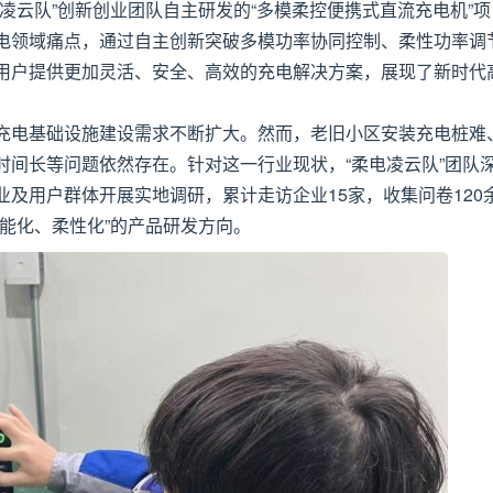
凌云队”创新创业团队自主研发的“多模柔控便携式直流充电机”项
电领域痛点，通过自主创新突破多模功率协同控制、柔性功率调
用户提供更加灵活、安全、高效的充电解决方案，展现了新时代
。
充电基础设施建设需求不断扩大。然而，老旧小区安装充电桩难
时间长等问题依然存在。针对这一行业现状，“柔电凌云队”团队
及用户群体开展实地调研，累计走访企业15家，收集问卷120
能化、柔性化”的产品研发方向。