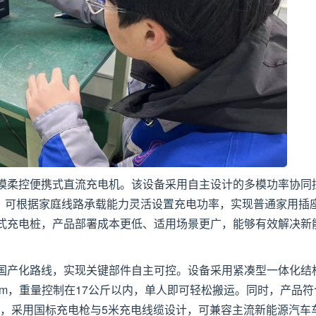
模柔控便携式直流充电机。该设备采用自主设计的多模功率协同
调节，可根据家庭线路承载能力灵活设置充电功率，实现普通家用插
式充电桩，产品部署成本更低、适用场景更广，能够有效解决新
国产化路线，实现关键部件自主可控。设备采用紧凑型一体化结
15mm，重量控制在17公斤以内，单人即可轻松搬运。同时，产品符
023等国家标准，采用国标充电枪与5米充电线缆设计，可兼容主流新能源汽车