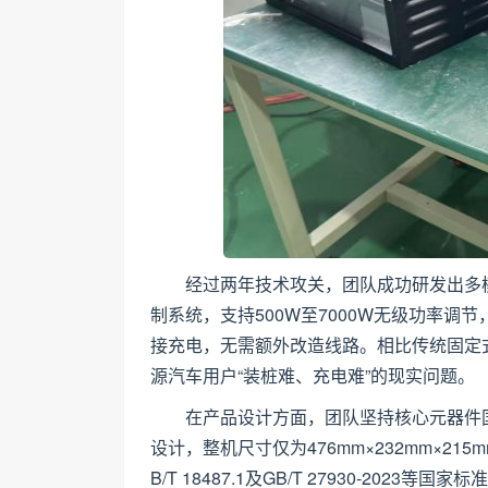
经过两年技术攻关，团队成功研发出多
制系统，支持500W至7000W无级功率
接充电，无需额外改造线路。相比传统固定
源汽车用户“装桩难、充电难”的现实问题。
在产品设计方面，团队坚持核心元器件
设计，整机尺寸仅为476mm×232mm×2
B/T 18487.1及GB/T 27930-2