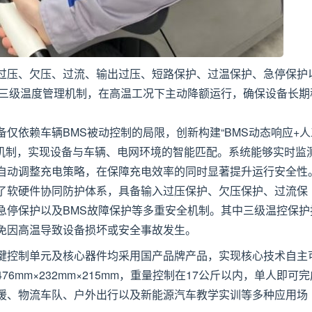
过压、欠压、过流、输出过压、短路保护、过温保护、急停保护
用三级温度管理机制，在高温工况下主动降额运行，确保设备长期
仅依赖车辆BMS被动控制的局限，创新构建“BMS动态响应+人
制机制，实现设备与车辆、电网环境的智能匹配。系统能够实时监
自动调整充电策略，在保障充电效率的同时显著提升运行安全性
了软硬件协同防护体系，具备输入过压保护、欠压保护、过流保
急停保护以及BMS故障保护等多重安全机制。其中三级温控保护
免因高温导致设备损坏或安全事故发生。
键控制单元及核心器件均采用国产品牌产品，实现核心技术自主
mm×232mm×215mm，重量控制在17公斤以内，单人即可完
援、物流车队、户外出行以及新能源汽车教学实训等多种应用场