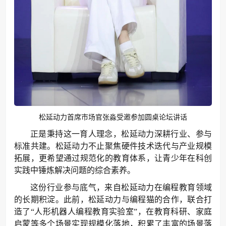
松延动力首席市场官张淼受邀参加圆桌论坛讲话
正是秉持这一育人理念，松延动力深耕行业、参与
标准共建。松延动力不止聚焦硬件技术迭代与产业规模
拓展，更希望通过规范化的教育体系，让青少年在科创
实践中锤炼解决问题的综合素养。
这份行业参与底气，来自松延动力在编程教育领域
的长期积淀。此前，松延动力与编程猫的合作，联合打
造了“人形机器人编程教育实验室”，在教育科研、家庭
启蒙等多个场景实现规模化落地，积累了丰富的场景落