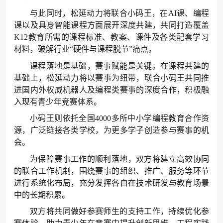
与此同时，松延动力将联合小码王，在AI课、编程
课以及具身智能课程方面展开深度共建，共同打造覆盖
K12教育所需的课程标准、教案、课件及各类配套学习
材料，破解行业“硬件与课程脱节”痛点。
课程落地是基础，赛事赋能是关键。在课程共建的
基础上，松延动力将以赛事为纽带，联合小码王共同推
进国内外权威机器人及编程类赛事的深度合作，积极融
入现有青少年竞赛体系。
小码王则依托全国4000多所中小学编程教育合作资
源，广泛链接各类学校，为更多学子创造参与赛事的机
会。
为保障赛事工作的顺利落地，双方将建立高效协同
的联合工作机制，围绕赛事的组织、推广、服务等环节
进行系统化布局，充分发挥各自在技术研发与教育场景
中的长期积累。
双方将共同做好参赛师生的支持工作，持续优化参