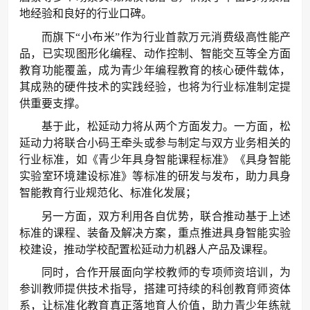
地经验和良好的行业口碑。
而旗下“小布米”作为行业首款万元消费级高性能产
品，已实现图形化编程、动作控制、智能交互等全方面
教育功能覆盖，成为青少年编程教育的核心硬件载体，
其成熟的硬件技术的实践经验，也将为行业标准制定提
供重要支撑。
基于此，松延动力将从两个方面发力。一方面，松
延动力将联合小码王牵头或参与制定与双方业务相关的
行业标准，如《青少年具身智能课程标准》《具身智能
实验室环境建设标准》等标准的研发与发布，助力具身
智能教育行业规范化、标准化发展；
另一方面，双方利用各自优势，联合推动基于上述
标准的课程、装备及解决方案，重点推进具身智能实验
校建设，推动学校配置松延动力机器人产品及课程。
同时，合作开展面向学校教师的专项师资培训，为
参训教师提供技术指导，搭建可持续的科创教育师资体
系，让标准化教育真正落地育人价值，助力青少年练就