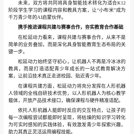
未来，双方将共同将具身智能技术转化为适合K12
阶段学生学习的课程内容和教具方案，让“小布米”成为
千万青少年的AI启蒙伙伴。
携手推进课程共建与赛事合作，夯实教育合作基础
在松延动力看来，课程共建与赛事合作，从来不是
简单的业务叠加，而是深化具身智能教育生态布局的关
键一步。
松延动力始终坚守初心，让机器人不再是冷冰冰的
教具，而是打造适配青少年成长的一站式教育解决方
案，让前沿技术真正走进校园、贴近青少年。
在课程共建方面，松延动力将充分发挥在人形机器
人领域的全栈自研技术优势，以人形机器人为核心教学
载体，开放产品技术接口，确保课程与硬件精准适配。
依托人形机器人能即时反应的交互特点，让孩子的
每一次编程尝试都能即时呈现，将枯燥的知识学习转化
为可实时感知的实践体验，有效激发青少年探索兴趣，
助力其真正灵活运用编程技能。