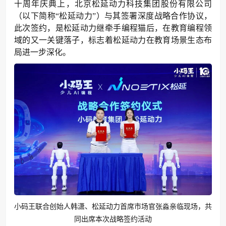
十周年庆典上，北京松延动力科技集团股份有限公司
（以下简称“松延动力”）与其签署深度战略合作协议，
此次签约，是松延动力继牵手编程猫后，在教育编程领
域的又一关键落子，标志着松延动力在教育场景生态布
局进一步深化。
小码王联合创始人韩潇、松延动力首席市场官张淼亲临现场，共
同出席本次战略签约活动