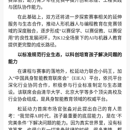
赛体验，助力青少年在竞赛中提升创新思维、工程实践
与团队协作能力。
在此基础上，双方还将进一步探索赛事相关的延伸
服务与生态合作，推动人形机器人与编程教育在竞赛领
域的深度融合，逐步形成“以赛促学、以赛促教、以赛促
用”的良性发展闭环，为K12全场景下的AI与机器人教育
提供更完整的成长路径。
以标准规范行业生态，以科创培育孩子解决问题的
能力
在课程与赛事的落地外，松延动力联合小码王，加
入“中国具身智能教育联席会”（EIEA）平台，依托平台
深化行业协同合作，积极参与行业标准制定与生态建
设。该联席会由清华大学、北京大学等多个顶尖高校及
行业协会组成，是具身智能教育领域的权威平台。
松延动力首席市场官张淼对此提出自己的育人思
考：“我觉得AI时代，孩子最重要的底层能力，是在‘不
完美条件’下解决问题的能力。因为真实世界里，没有标
准答案，也很少有一切准备就绪的时候。很多事情，都