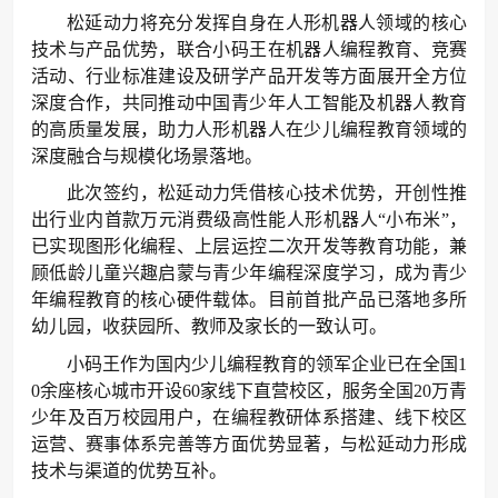
松延动力将充分发挥自身在人形机器人领域的核心
技术与产品优势，联合小码王在机器人编程教育、竞赛
活动、行业标准建设及研学产品开发等方面展开全方位
深度合作，共同推动中国青少年人工智能及机器人教育
的高质量发展，助力人形机器人在少儿编程教育领域的
深度融合与规模化场景落地。
此次签约，松延动力凭借核心技术优势，开创性推
出行业内首款万元消费级高性能人形机器人“小布米”，
已实现图形化编程、上层运控二次开发等教育功能，兼
顾低龄儿童兴趣启蒙与青少年编程深度学习，成为青少
年编程教育的核心硬件载体。目前首批产品已落地多所
幼儿园，收获园所、教师及家长的一致认可。
小码王作为国内少儿编程教育的领军企业已在全国1
0余座核心城市开设60家线下直营校区，服务全国20万青
少年及百万校园用户，在编程教研体系搭建、线下校区
运营、赛事体系完善等方面优势显著，与松延动力形成
技术与渠道的优势互补。