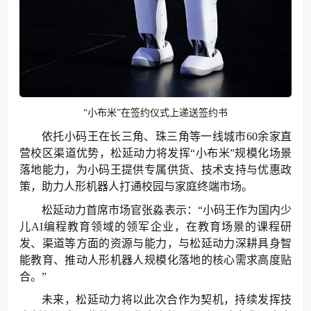
“小布米”在签约仪式上递送签约书
依托小码王在长三角、珠三角等一线城市60余家直
营校区渠道优势，松延动力将发挥“小布米”规模化场景
落地能力，为小码王提供专属供货、技术支持与优惠政
策，助力人形机器人打通校园与家庭终端市场。
松延动力首席市场官张淼表示：“小码王作为国内少
儿AI编程教育领域的领军企业，在教育场景的课程研
发、渠道等方面的资源与能力，与松延动力深耕具身智
能教育、推动人形机器人规模化落地的核心需求高度贴
合。”
未来，松延动力将以此次合作为契机，持续发挥技