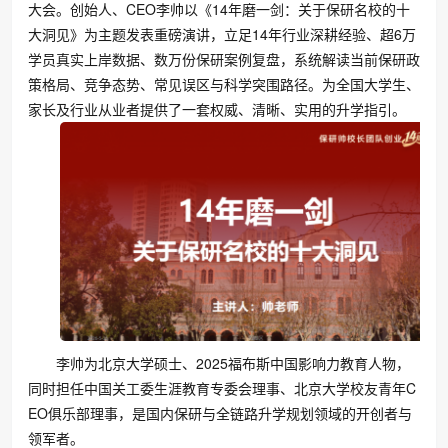
大会。创始人、CEO李帅以《14年磨一剑：关于保研名校的十
大洞见》为主题发表重磅演讲，立足14年行业深耕经验、超6万
学员真实上岸数据、数万份保研案例复盘，系统解读当前保研政
策格局、竞争态势、常见误区与科学突围路径。为全国大学生、
家长及行业从业者提供了一套权威、清晰、实用的升学指引。
李帅为北京大学硕士、2025福布斯中国影响力教育人物，
同时担任中国关工委生涯教育专委会理事、北京大学校友青年C
EO俱乐部理事，是国内保研与全链路升学规划领域的开创者与
领军者。