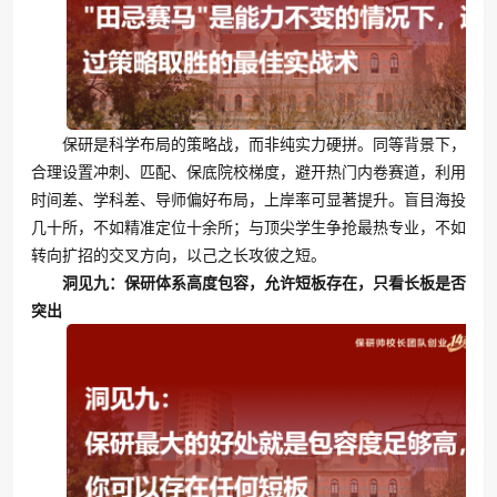
保研是科学布局的策略战，而非纯实力硬拼。同等背景下，
合理设置冲刺、匹配、保底院校梯度，避开热门内卷赛道，利用
时间差、学科差、导师偏好布局，上岸率可显著提升。盲目海投
几十所，不如精准定位十余所；与顶尖学生争抢最热专业，不如
转向扩招的交叉方向，以己之长攻彼之短。
洞见九：保研体系高度包容，允许短板存在，只看长板是否
突出