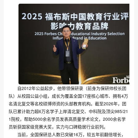
自2012年公益起步，他带领保研录（前身为保研帅校长团
队）从校园公益小组，成长为覆盖全国17座核心城市、拥有4万
名清北复交等名校硕博师资的头部教育机构。截至2026年，团
队已累计助力超6万名学子上岸清北复交、中科院及顶尖985/21
1院校，帮助5000余名学员发表高质量学术论文，2000余名学
员斩获国家级竞赛大奖，实力与口碑稳居行业前列。
当前，全国保研总人数已突破16万，较五年前翻倍增长，