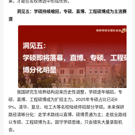
果，才能在名校筛选中形成优势。
洞见五：学硕持续缩招，专硕、直博、工程硕博成为主流赛
道
我国研究生培养结构迎来历史性调整，学硕逐年缩招，专
硕、直博、工程硕博成为扩招主力。2025年专硕占比已近6
9%，清华、复旦、哈工大等名校陆续停招部分学硕。未来保研
路径清晰分化：走学术路线以直博、硕博贯通为主；走就业路线
以专硕、工程硕博为主。固守学硕思维，只会错失大量录取机
会。