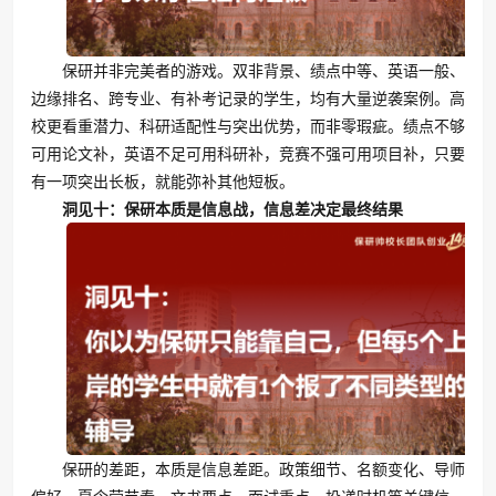
保研并非完美者的游戏。双非背景、绩点中等、英语一般、
边缘排名、跨专业、有补考记录的学生，均有大量逆袭案例。高
校更看重潜力、科研适配性与突出优势，而非零瑕疵。绩点不够
可用论文补，英语不足可用科研补，竞赛不强可用项目补，只要
有一项突出长板，就能弥补其他短板。
洞见十：保研本质是信息战，信息差决定最终结果
保研的差距，本质是信息差距。政策细节、名额变化、导师
偏好、夏令营节奏、文书要点、面试重点、投递时机等关键信