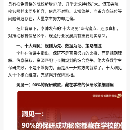
具有推免资格的院校新增67所，升学需求持续扩大。但顶尖院
校名额并未同步扩容，信息不对称、认知偏差、准备方向错位等
问题普遍存在，大量学生努力却走偏。
在此背景下，李帅发布的“十大洞见”直击痛点、还原真相，
对推动教育信息公平、规范行业发展具有重要现实意义。
一、十大洞见：规则为先、数据为证、策略制胜
李帅在演讲中指出，保研不是盲目努力的比拼，而是规则理
解、信息获取、资源匹配与长期规划的综合竞争。绝大多数学生
保研失败，不是不够努力，而是从一开始方向就错了。十大洞见
从十个核心维度，完整揭开保研真相。
洞见一：90%的保研成败，藏在学校的保研政策细则里