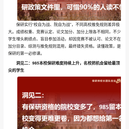
保研实行“校自为战、院自为战”，不同高校推免规则差异极
大。成绩权重、竞赛认定、论文加分、加分上限各不相同，不少
学生埋头刷绩点、盲目参加活动，却因竞赛不被认可、论文不在
加分目录、综测与推免规则混用，最终错失资格。读懂政策，是
保研的第一必修课。
洞见二：985本校保研难度持续上升，名校把机会留给最顶
尖的学生