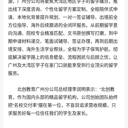
源，广州分公司将聚焦大湾区地区学子的留学痛点，推
出线下深度咨询、个性化留学方案定制、全程陪伴式申
请、本地化背景提升规划、一对一签证辅导、出境前全
方位指导、海外后续跟进的全闭环服务。从前期留学意
向沟通、院校专业精准匹配、文书原创撰写打磨，到中
期申请材料递交、笔面试辅导、签证办理，再到后期出
境安排、海外生活学业帮扶，全程为学子保驾护航，彻
底解决留学路上的信息壁垒、流程困扰与后顾之忧，让
广州及大湾区学子在家门口就能享受到行业顶尖的留学
服务。
北创教育广州分公司总经理李润明表示：“北创教
育，作为国内头部的精品留学机构，公司创始团队始终
把“名校交付率”摆在第一位，不盲目追求营收规模，只
求服务好每一位信任我们的学生及家长。