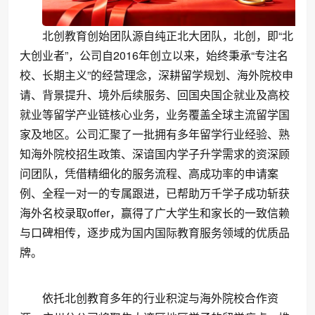
北创教育创始团队源自纯正北大团队，北创，即“北
大创业者”，公司自2016年创立以来，始终秉承“专注名
校、长期主义”的经营理念，深耕留学规划、海外院校申
请、背景提升、境外后续服务、回国央国企就业及高校
就业等留学产业链核心业务，业务覆盖全球主流留学国
家及地区。公司汇聚了一批拥有多年留学行业经验、熟
知海外院校招生政策、深谙国内学子升学需求的资深顾
问团队，凭借精细化的服务流程、高成功率的申请案
例、全程一对一的专属跟进，已帮助万千学子成功斩获
海外名校录取offer，赢得了广大学生和家长的一致信赖
与口碑相传，逐步成为国内国际教育服务领域的优质品
牌。
依托北创教育多年的行业积淀与海外院校合作资