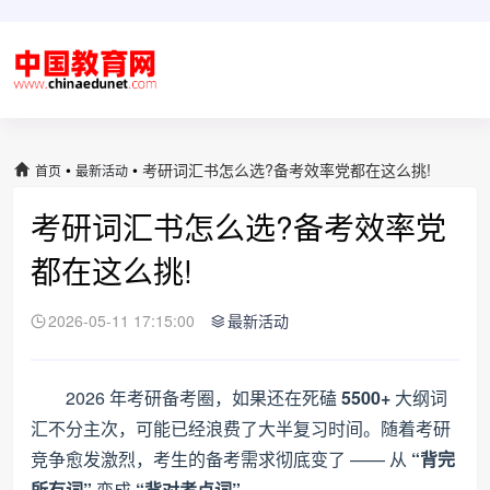
•
•
考研词汇书怎么选?备考效率党都在这么挑!
首页
最新活动
考研词汇书怎么选?备考效率党
都在这么挑!
2026-05-11 17:15:00
最新活动
2026 年考研备考圈，如果还在死磕
5500+
大纲词
汇不分主次，可能已经浪费了大半复习时间。随着考研
竞争愈发激烈，考生的备考需求彻底变了 —— 从
“背完
所有词”
变成
“背对考点词”
。