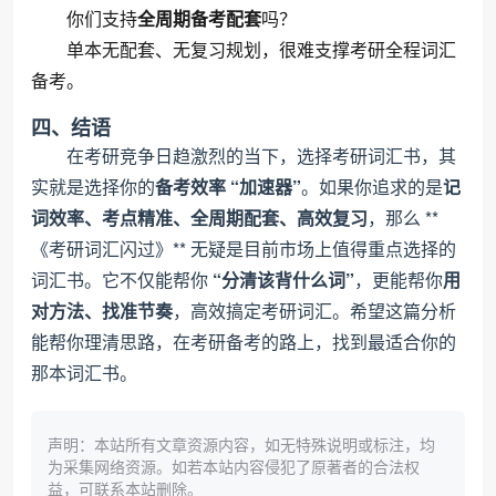
你们支持
全周期备考配套
吗？
单本无配套、无复习规划，很难支撑考研全程词汇
备考。
四、结语
在考研竞争日趋激烈的当下，选择考研词汇书，其
实就是选择你的
备考效率 “加速器”
。如果你追求的是
记
词效率、考点精准、全周期配套、高效复习
，那么 **
《考研词汇闪过》** 无疑是目前市场上值得重点选择的
词汇书。它不仅能帮你
“分清该背什么词”
，更能帮你
用
对方法、找准节奏
，高效搞定考研词汇。希望这篇分析
能帮你理清思路，在考研备考的路上，找到最适合你的
那本词汇书。
声明：本站所有文章资源内容，如无特殊说明或标注，均
为采集网络资源。如若本站内容侵犯了原著者的合法权
益，可联系本站删除。