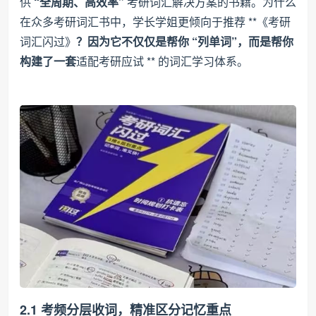
供
“全周期、高效率”
考研词汇解决方案的书籍。为什么
在众多考研词汇书中，学长学姐更倾向于推荐 **《考研
词汇闪过》
？因为它不仅仅是帮你 “列单词”，而是帮你
构建了一套
适配考研应试 ** 的词汇学习体系。
2.1 考频分层收词，精准区分记忆重点