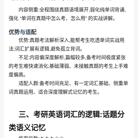
内容侧重:全程围绕真题语境展开,弱化纯单词背诵,
强化 “单词在真题中怎么考、怎么用” 的实战讲解。
优势与适配
优势:真题考法解析深入,能帮考生吃透单词实战用
法;词汇扩展有逻辑,避免孤立背词。
不足:内容偏深度解析,篇幅较多,备考时间极度紧张
的考生难快速消化;基础薄弱、未接触真题的考生上手难
度偏高。
适配人群:备考时间充足、有一定词汇基础、侧重单
词真题运用、适合深度理解式记忆的考生。
三、考研英语词汇的逻辑:话题分
类语义记忆