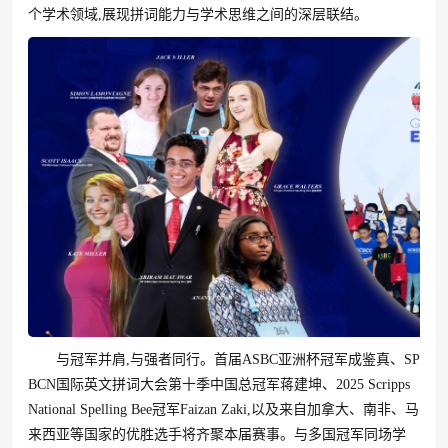
个学术领域,展现拼词能力与学术思维之间的深层联结。
与冠军并肩,与强者同行。首届ASBC亚洲杯冠军成鉴真、SP
BCN国际英文拼词大会第十季中国总冠军蒋建坤、2025 Scripps
National Spelling Bee冠军Faizan Zaki,以及来自加拿大、南非、马
来西亚等国家的优胜选手将齐聚本届赛事。与多国冠军同场学