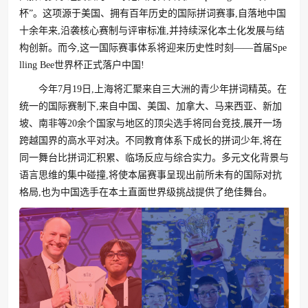
杯”。这项源于美国、拥有百年历史的国际拼词赛事,自落地中国
十余年来,沿袭核心赛制与评审标准,并持续深化本土化发展与结
构创新。而今,这一国际赛事体系将迎来历史性时刻——首届Spe
lling Bee世界杯正式落户中国!
今年7月19日,上海将汇聚来自三大洲的青少年拼词精英。在
统一的国际赛制下,来自中国、美国、加拿大、马来西亚、新加
坡、南非等20余个国家与地区的顶尖选手将同台竞技,展开一场
跨越国界的高水平对决。不同教育体系下成长的拼词少年,将在
同一舞台比拼词汇积累、临场反应与综合实力。多元文化背景与
语言思维的集中碰撞,将使本届赛事呈现出前所未有的国际对抗
格局,也为中国选手在本土直面世界级挑战提供了绝佳舞台。