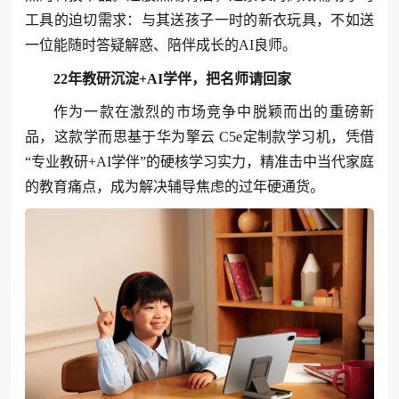
工具的迫切需求：与其送孩子一时的新衣玩具，不如送
一位能随时答疑解惑、陪伴成长的AI良师。
22年教研沉淀+AI学伴，把名师请回家
作为一款在激烈的市场竞争中脱颖而出的重磅新
品，这款学而思基于华为擎云 C5e定制款学习机，凭借
“专业教研+AI学伴”的硬核学习实力，精准击中当代家庭
的教育痛点，成为解决辅导焦虑的过年硬通货。