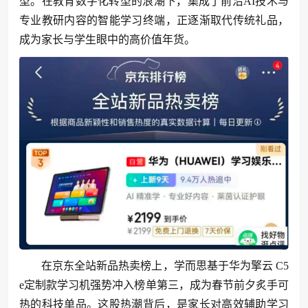
型。在教育数字化转型的浪潮下，集成了前沿AI技术与
专业教研内容的智能学习终端，正逐渐取代传统礼品，
成为家长与学生眼中的高价值年货。
在京东全站新品热卖榜上，学而思基于华为擎云 C5
e定制款学习机强势冲入榜单第三，成为春节前夕炙手可
热的科技单品。这股热潮背后，是家长对高效辅助学习