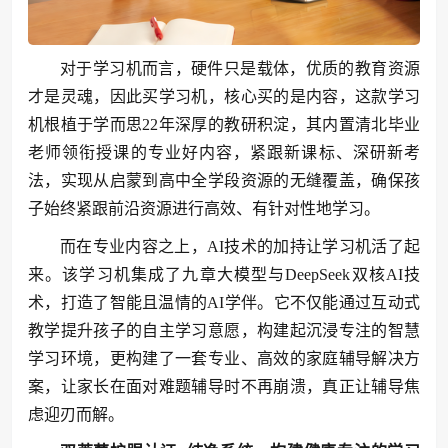
对于学习机而言，硬件只是载体，优质的教育资源
才是灵魂，因此买学习机，核心买的是内容，这款学习
机根植于学而思22年深厚的教研积淀，其内置清北毕业
老师领衔授课的专业好内容，紧跟新课标、深研新考
法，实现从启蒙到高中全学段资源的无缝覆盖，确保孩
子始终紧跟前沿资源进行高效、有针对性地学习。
而在专业内容之上，AI技术的加持让学习机活了起
来。该学习机集成了九章大模型与DeepSeek双核AI技
术，打造了智能且温情的AI学伴。它不仅能通过互动式
教学提升孩子的自主学习意愿，构建起沉浸专注的智慧
学习环境，更构建了一套专业、高效的家庭辅导解决方
案，让家长在面对难题辅导时不再崩溃，真正让辅导焦
虑迎刃而解。