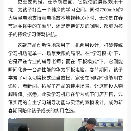
更重要的是，在系统层面，它能彻底屏蔽娱乐干
扰，为孩子打造一个纯净的学习空间。同时7700mAh的
大容量电池支持满电播放本地视频10小时，无论是在春
节返乡途中的车厢里，还是走亲访友的间隙，都能为孩
子的持续学习保驾护航。
这款产品创新性地采用了一机两用设计，打破传统
学习机功能单一、场景受限的局限。在“学习模式”下，
它是严谨专业的辅导老师；而在“平板模式”下，它则能
瞬间化身一台高性能的华为平板电脑。春节期间，孩子
学累了可以切换模式适当放松，家长在闲暇时也能用它
追剧、看新闻。拓展了产品的使用场景，让这笔投入物
超所值。据悉，此款学习机已在华为线下门店开售，凭
借实用的自主学习辅导功能与灵活的双模设计，成为新
春期间陪伴孩子成长的实用之选。